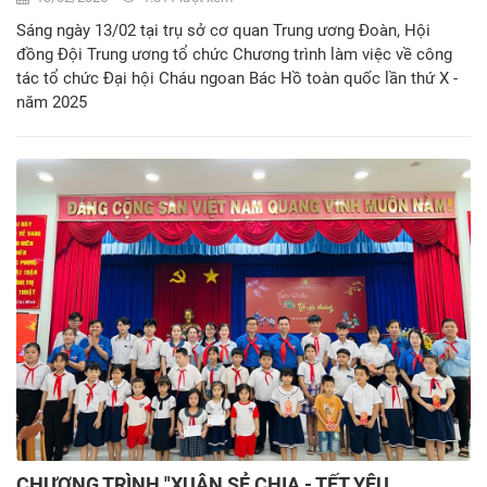
Sáng ngày 13/02 tại trụ sở cơ quan Trung ương Đoàn, Hội
đồng Đội Trung ương tổ chức Chương trình làm việc về công
tác tổ chức Đại hội Cháu ngoan Bác Hồ toàn quốc lần thứ X -
năm 2025
CHƯƠNG TRÌNH "XUÂN SẺ CHIA - TẾT YÊU