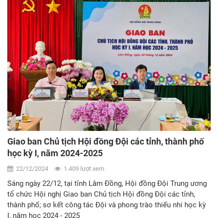
Giao ban Chủ tịch Hội đồng Đội các tỉnh, thành phố
học kỳ I, năm 2024-2025
22/12/2024
1.409 lượt xem
Sáng ngày 22/12, tại tỉnh Lâm Đồng, Hội đồng Đội Trung ương
tổ chức Hội nghị Giao ban Chủ tịch Hội đồng Đội các tỉnh,
thành phố; sơ kết công tác Đội và phong trào thiếu nhi học kỳ
I, năm học 2024 - 2025