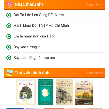
Nhạc thiếu nhi
Xem thêm
Đội Ta Lớn Lên Cùng Đất Nước
Hành khúc Đội TNTP Hồ Chí Minh
Em là mầm non của Đảng
Bay vào tương lai
Bay cao tiếng hát ước mơ
Thư viện hình ảnh
Xem thêm