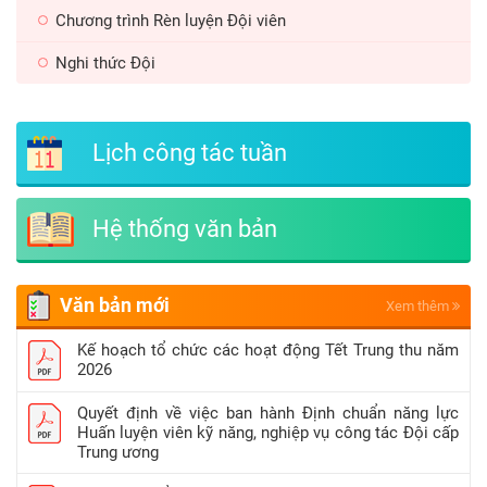
Chương trình Rèn luyện Đội viên
Nghi thức Đội
Lịch công tác tuần
Hệ thống văn bản
Văn bản mới
Xem thêm
Kế hoạch tổ chức các hoạt động Tết Trung thu năm
2026
Quyết định về việc ban hành Định chuẩn năng lực
Huấn luyện viên kỹ năng, nghiệp vụ công tác Đội cấp
Trung ương