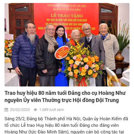
Trao huy hiệu 80 năm tuổi Đảng cho cụ Hoàng Như
nguyên Ủy viên Thường trực Hội đồng Đội Trung
ương
25/02/2025
1.689 lượt xem
Sáng 25/2, Đảng bộ Thành phố Hà Nội, Quận ủy Hoàn Kiếm đã
tổ chức Lễ trao Huy hiệu 80 năm tuổi Đảng cho đảng viên
Hoàng Như (tức Đào Minh Sâm), nguyên cán bộ công tác tại