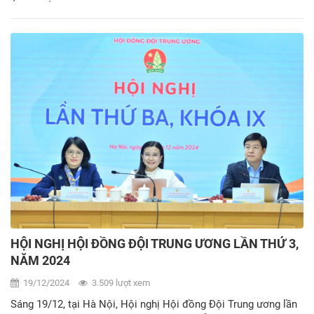
HỘI NGHỊ HỘI ĐỒNG ĐỘI TRUNG ƯƠNG LẦN THỨ 3,
NĂM 2024
19/12/2024
3.509 lượt xem
Sáng 19/12, tại Hà Nội, Hội nghị Hội đồng Đội Trung ương lần