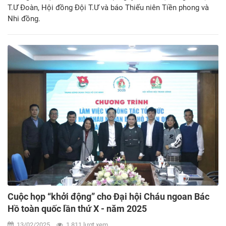
T.Ư Đoàn, Hội đồng Đội T.Ư và báo Thiếu niên Tiền phong và
Nhi đồng.
Cuộc họp “khởi động” cho Đại hội Cháu ngoan Bác
Hồ toàn quốc lần thứ X - năm 2025
13/02/2025
1.811 lượt xem