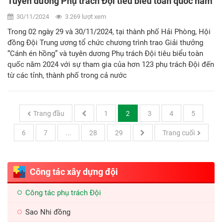
Tuyên dương Phụ trách Đội tiêu biểu toàn quốc năm
2024
30/11/2024
3.269 lượt xem
Trong 02 ngày 29 và 30/11/2024, tại thành phố Hải Phòng, Hội
đồng Đội Trung ương tổ chức chương trình trao Giải thưởng
“Cánh én hồng” và tuyên dương Phụ trách Đội tiêu biểu toàn
quốc năm 2024 với sự tham gia của hơn 123 phụ trách Đội đến
từ các tỉnh, thành phố trong cả nước
Trang đầu
1
2
3
4
5
6
7
...
28
29
Trang cuối
Công tác xây dựng đội
Công tác phụ trách Đội
Sao Nhi đồng