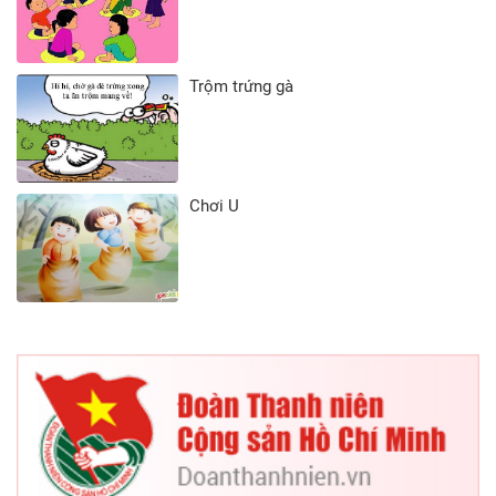
Trộm trứng gà
Chơi U