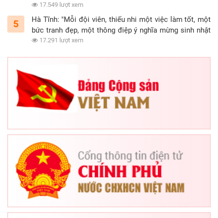
15/5/2021)
17.549 lượt xem
Hà Tĩnh: "Mỗi đội viên, thiếu nhi một việc làm tốt, một
5
bức tranh đẹp, một thông điệp ý nghĩa mừng sinh nhật
Đội"
17.291 lượt xem