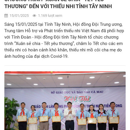
THƯƠNG" ĐẾN VỚI THIẾU NHI TỈNH TÂY NINH
15/01/2025
1.169 lượt xem
Sáng 15/01/2025 tại Tỉnh Tây Ninh, Hội đồng Đội Trung ương,
Trung tâm Hỗ trợ và Phát triển thiếu nhi Việt Nam đã phối hợp
với Tỉnh Đoàn - Hội đồng Đội tỉnh Tây Ninh tổ chức chương
trình “Xuân sẻ chia - Tết yêu thương”, chăm lo Tết cho các em
thiếu nhi có hoàn cảnh khó khăn, thiếu nhi mồ côi cha mẹ do
ảnh hưởng của đại dịch Covid-19.