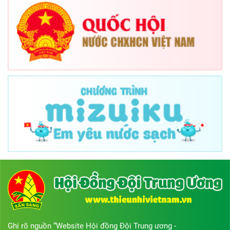
Ghi rõ nguồn “Website Hội đồng Đội Trung ương -