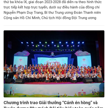
thứ ba khóa IX, giai đoạn 2023-2028 đã diễn ra theo hình thức
trực tiếp kết hợp trực tuyến, dưới sự điều hành của đồng chí
Nguyễn Phạm Duy Trang, Bí thư Trung ương Đoàn Thanh niên
Cộng sản Hồ Chí Minh, Chủ tịch Hội đồng Đội Trung ương
Chương trình trao Giải thưởng “Cánh én hồng” và