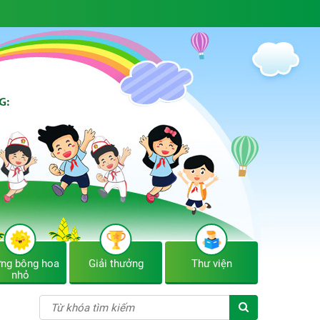
ng bông hoa
Giải thưởng
Thư viện
nhỏ