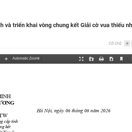
 và triển khai vòng chung kết Giải cờ vua thiếu nh
Cỡ chữ