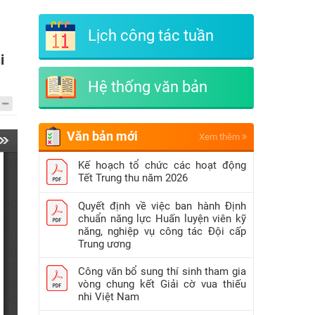
Lịch công tác tuần
i
Hệ thống văn bản
Văn bản mới
Xem thêm
Kế hoạch tổ chức các hoạt động
Tết Trung thu năm 2026
Quyết định về việc ban hành Định
chuẩn năng lực Huấn luyện viên kỹ
năng, nghiệp vụ công tác Đội cấp
Trung ương
Công văn bổ sung thí sinh tham gia
vòng chung kết Giải cờ vua thiếu
nhi Việt Nam