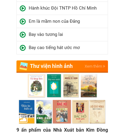
Hành khúc Đội TNTP Hồ Chí Minh
Em là mầm non của Đảng
Bay vào tương lai
Bay cao tiếng hát ước mơ
Thư viện hình ảnh
Xem thêm
9 ấn phẩm của Nhà Xuát bản Kim Đồng