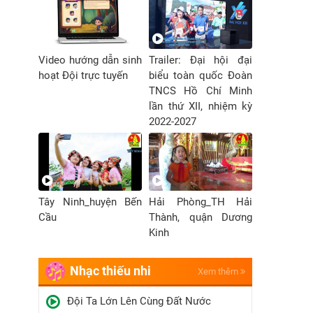
Video hướng dẫn sinh
Trailer: Đại hội đại
hoạt Đội trực tuyến
biểu toàn quốc Đoàn
TNCS Hồ Chí Minh
lần thứ XII, nhiệm kỳ
2022-2027
Tây Ninh_huyện Bến
Hải Phòng_TH Hải
Cầu
Thành, quận Dương
Kinh
Nhạc thiếu nhi
Xem thêm
Đội Ta Lớn Lên Cùng Đất Nước