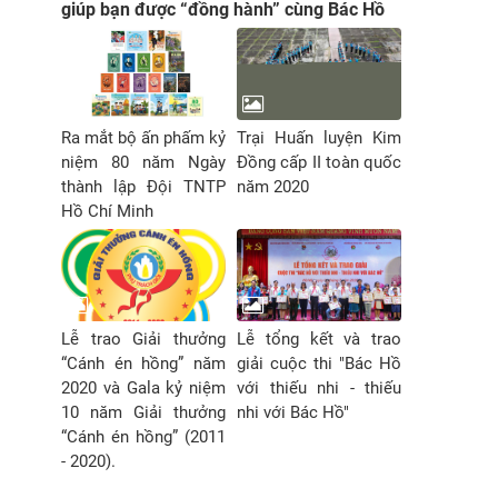
giúp bạn được “đồng hành” cùng Bác Hồ
Ra mắt bộ ấn phấm kỷ
Trại Huấn luyện Kim
niệm 80 năm Ngày
Đồng cấp II toàn quốc
thành lập Đội TNTP
năm 2020
Hồ Chí Minh
Lễ trao Giải thưởng
Lễ tổng kết và trao
“Cánh én hồng” năm
giải cuộc thi "Bác Hồ
2020 và Gala kỷ niệm
với thiếu nhi - thiếu
10 năm Giải thưởng
nhi với Bác Hồ"
“Cánh én hồng” (2011
- 2020).