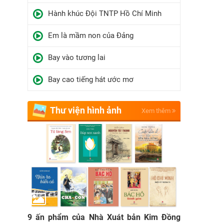
Hành khúc Đội TNTP Hồ Chí Minh
Em là mầm non của Đảng
Bay vào tương lai
Bay cao tiếng hát ước mơ
Thư viện hình ảnh
Xem thêm
9 ấn phẩm của Nhà Xuát bản Kim Đồng