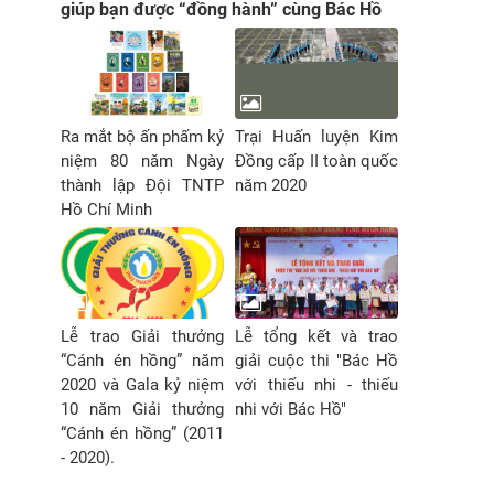
giúp bạn được “đồng hành” cùng Bác Hồ
Ra mắt bộ ấn phấm kỷ
Trại Huấn luyện Kim
niệm 80 năm Ngày
Đồng cấp II toàn quốc
thành lập Đội TNTP
năm 2020
Hồ Chí Minh
Lễ trao Giải thưởng
Lễ tổng kết và trao
“Cánh én hồng” năm
giải cuộc thi "Bác Hồ
2020 và Gala kỷ niệm
với thiếu nhi - thiếu
10 năm Giải thưởng
nhi với Bác Hồ"
“Cánh én hồng” (2011
- 2020).