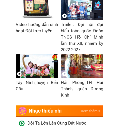
Video hướng dẫn sinh
Trailer: Đại hội đại
hoạt Đội trực tuyến
biểu toàn quốc Đoàn
TNCS Hồ Chí Minh
lần thứ XII, nhiệm kỳ
2022-2027
Tây Ninh_huyện Bến
Hải Phòng_TH Hải
Cầu
Thành, quận Dương
Kinh
Nhạc thiếu nhi
Xem thêm
Đội Ta Lớn Lên Cùng Đất Nước