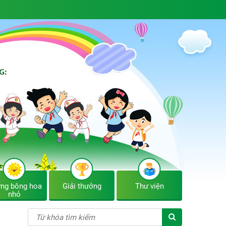
ng bông hoa
Giải thưởng
Thư viện
nhỏ