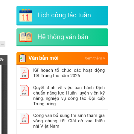
Lịch công tác tuần
Hệ thống văn bản
Văn bản mới
Xem thêm
Kế hoạch tổ chức các hoạt động
Tết Trung thu năm 2026
Quyết định về việc ban hành Định
chuẩn năng lực Huấn luyện viên kỹ
năng, nghiệp vụ công tác Đội cấp
Trung ương
Công văn bổ sung thí sinh tham gia
vòng chung kết Giải cờ vua thiếu
nhi Việt Nam