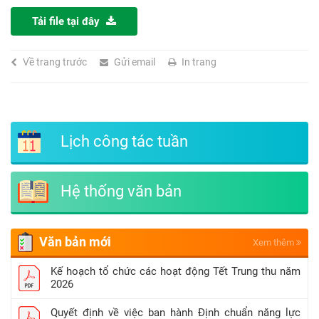
Tải file tại đây
Về trang trước
Gửi email
In trang
Lịch công tác tuần
Hệ thống văn bản
Văn bản mới
Xem thêm
Kế hoạch tổ chức các hoạt động Tết Trung thu năm
2026
Quyết định về việc ban hành Định chuẩn năng lực