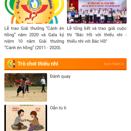
Lễ trao Giải thưởng “Cánh én
Lễ tổng kết và trao giải cuộc
hồng” năm 2020 và Gala kỷ
thi "Bác Hồ với thiếu nhi -
niệm 10 năm Giải thưởng
thiếu nhi với Bác Hồ"
“Cánh én hồng” (2011 - 2020).
Trò chơi thiếu nhi
Xem thêm
Đánh quay
Oẳn tù tì