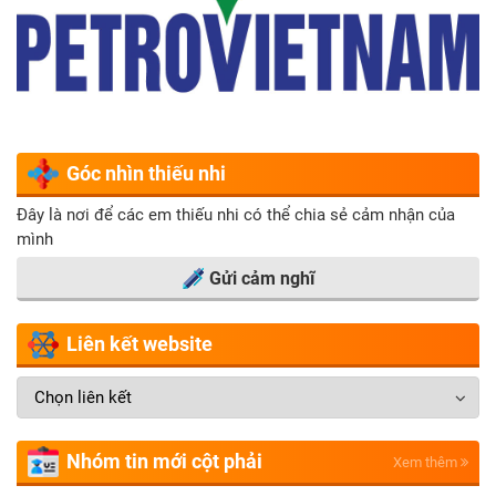
Góc nhìn thiếu nhi
Đây là nơi để các em thiếu nhi có thể chia sẻ cảm nhận của
mình
Gửi cảm nghĩ
Liên kết website
Nhóm tin mới cột phải
Xem thêm