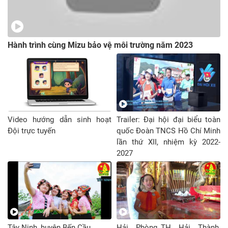
Hành trình cùng Mizu bảo vệ môi trường năm 2023
Video hướng dẫn sinh hoạt
Trailer: Đại hội đại biểu toàn
Đội trực tuyến
quốc Đoàn TNCS Hồ Chí Minh
lần thứ XII, nhiệm kỳ 2022-
2027
Tây Ninh_huyện Bến Cầu
Hải Phòng_TH Hải Thành,