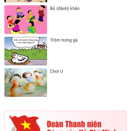
Bỏ (đánh) khăn
Trộm trứng gà
Chơi U