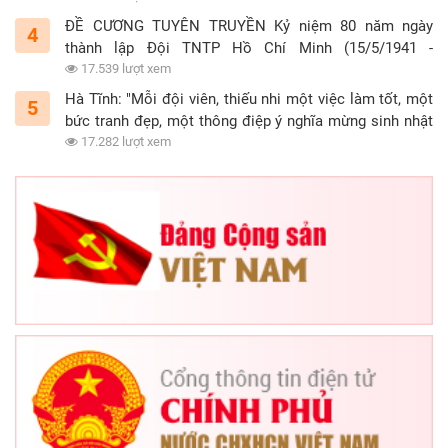
ĐỀ CƯƠNG TUYÊN TRUYỀN Kỷ niệm 80 năm ngày
4
thành lập Đội TNTP Hồ Chí Minh (15/5/1941 -
15/5/2021)
17.539 lượt xem
Hà Tĩnh: "Mỗi đội viên, thiếu nhi một việc làm tốt, một
5
bức tranh đẹp, một thông điệp ý nghĩa mừng sinh nhật
Đội"
17.282 lượt xem