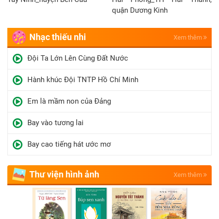
quận Dương Kinh
Nhạc thiếu nhi
Xem thêm
Đội Ta Lớn Lên Cùng Đất Nước
Hành khúc Đội TNTP Hồ Chí Minh
Em là mầm non của Đảng
Bay vào tương lai
Bay cao tiếng hát ước mơ
Thư viện hình ảnh
Xem thêm