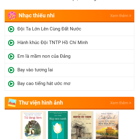
Nhạc thiếu nhi
Xem thêm
Đội Ta Lớn Lên Cùng Đất Nước
Hành khúc Đội TNTP Hồ Chí Minh
Em là mầm non của Đảng
Bay vào tương lai
Bay cao tiếng hát ước mơ
Thư viện hình ảnh
Xem thêm