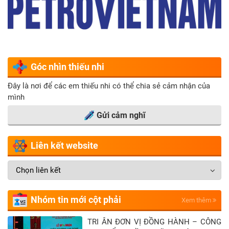
Góc nhìn thiếu nhi
Đây là nơi để các em thiếu nhi có thể chia sẻ cảm nhận của
mình
Gửi cảm nghĩ
Liên kết website
Nhóm tin mới cột phải
Xem thêm
TRI ÂN ĐƠN VỊ ĐỒNG HÀNH – CÔNG