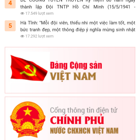
4
thành lập Đội TNTP Hồ Chí Minh (15/5/1941 -
15/5/2021)
17.549 lượt xem
Hà Tĩnh: "Mỗi đội viên, thiếu nhi một việc làm tốt, một
5
bức tranh đẹp, một thông điệp ý nghĩa mừng sinh nhật
Đội"
17.292 lượt xem