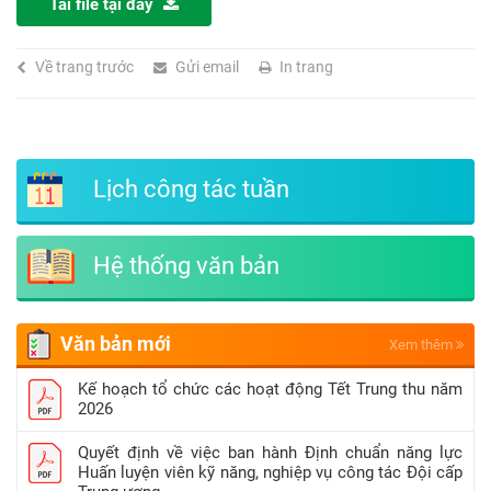
Tải file tại đây
Về trang trước
Gửi email
In trang
Lịch công tác tuần
Hệ thống văn bản
Văn bản mới
Xem thêm
Kế hoạch tổ chức các hoạt động Tết Trung thu năm
2026
Quyết định về việc ban hành Định chuẩn năng lực
Huấn luyện viên kỹ năng, nghiệp vụ công tác Đội cấp