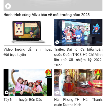
Hành trình cùng Mizu bảo vệ môi trường năm 2023
Video hướng dẫn sinh hoạt
Trailer: Đại hội đại biểu toàn
Đội trực tuyến
quốc Đoàn TNCS Hồ Chí Minh
lần thứ XII, nhiệm kỳ 2022-
2027
Tây Ninh_huyện Bến Cầu
Hải Phòng_TH Hải Thành,
quận Dương Kinh