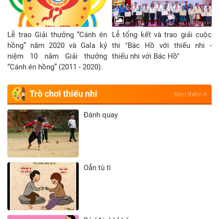
Lễ trao Giải thưởng “Cánh én
Lễ tổng kết và trao giải cuộc
hồng” năm 2020 và Gala kỷ
thi "Bác Hồ với thiếu nhi -
niệm 10 năm Giải thưởng
thiếu nhi với Bác Hồ"
“Cánh én hồng” (2011 - 2020).
Trò chơi thiếu nhi
Xem thêm
Đánh quay
Oẳn tù tì