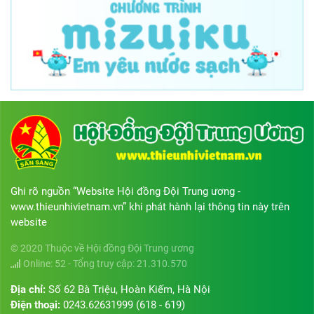
Ghi rõ nguồn “Website Hội đồng Đội Trung ương -
www.thieunhivietnam.vn” khi phát hành lại thông tin này trên
website
© 2020 Thuộc về Hội đồng Đội Trung ương
Online: 52 - Tổng truy cập: 21.310.570
Địa chỉ:
Số 62 Bà Triệu, Hoàn Kiếm, Hà Nội
Điện thoại:
0243.62631999 (618 - 619)