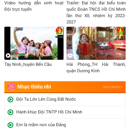
Video hướng dẫn sinh hoạt
Trailer: Đại hội đại biểu toàn
Đội trực tuyến
quốc Đoàn TNCS Hồ Chí Minh
lần thứ XII, nhiệm kỳ 2022-
2027
Tây Ninh_huyện Bến Cầu
Hải Phòng_TH Hải Thành,
quận Dương Kinh
Nhạc thiếu nhi
Xem thêm
Đội Ta Lớn Lên Cùng Đất Nước
Hành khúc Đội TNTP Hồ Chí Minh
Em là mầm non của Đảng