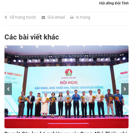
Hội đồng Đội Tỉnh
Về trang trước
Gửi email
In trang
Các bài viết khác