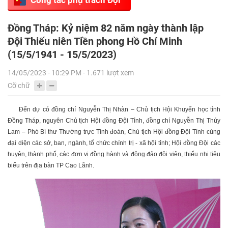
Đồng Tháp: Kỷ niệm 82 năm ngày thành lập
Đội Thiếu niên Tiền phong Hồ Chí Minh
(15/5/1941 - 15/5/2023)
14/05/2023 - 10:29 PM - 1.671 lượt xem
Cỡ chữ
Đến dự có đồng chí Nguyễn Thị Nhàn – Chủ tịch Hội Khuyến học tỉnh
Đồng Tháp, nguyên Chủ tịch Hội đồng Đội Tỉnh, đồng chí Nguyễn Thị Thúy
Lam – Phó Bí thư Thường trực Tỉnh đoàn, Chủ tịch Hội đồng Đội Tỉnh cùng
đại diện các sở, ban, ngành, tổ chức chính trị - xã hội tỉnh; Hội đồng Đội các
huyện, thành phố, các đơn vị đồng hành và đông đảo đội viên, thiếu nhi tiêu
biểu trên địa bàn TP Cao Lãnh.