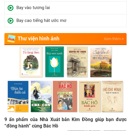
Bay vào tương lai
Bay cao tiếng hát ước mơ
Thư viện hình ảnh
Xem thêm
9 ấn phẩm của Nhà Xuát bản Kim Đồng giúp bạn được
“đồng hành” cùng Bác Hồ