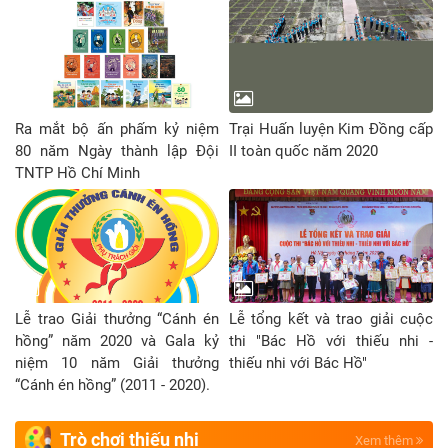
Ra mắt bộ ấn phấm kỷ niệm
Trại Huấn luyện Kim Đồng cấp
80 năm Ngày thành lập Đội
II toàn quốc năm 2020
TNTP Hồ Chí Minh
Lễ trao Giải thưởng “Cánh én
Lễ tổng kết và trao giải cuộc
hồng” năm 2020 và Gala kỷ
thi "Bác Hồ với thiếu nhi -
niệm 10 năm Giải thưởng
thiếu nhi với Bác Hồ"
“Cánh én hồng” (2011 - 2020).
Trò chơi thiếu nhi
Xem thêm