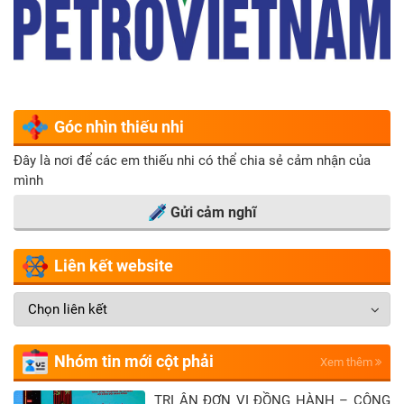
Góc nhìn thiếu nhi
Đây là nơi để các em thiếu nhi có thể chia sẻ cảm nhận của
mình
Gửi cảm nghĩ
Liên kết website
Nhóm tin mới cột phải
Xem thêm
TRI ÂN ĐƠN VỊ ĐỒNG HÀNH – CÔNG