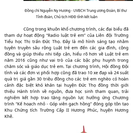
Đồng chí Nguyễn Ny Hương - UVBCH Trung ương Đoàn, Bí thư 
Tỉnh đoàn, Chủ tịch HĐĐ tỉnh kết luận
Cũng trong khuôn khổ chương trình, các đại biểu đã 
tham dự hoạt động “Radio luật trẻ em” của Liên đội Trường 
Tiểu học Thị trấn Đức Thọ. Đây là mô hình sáng tạo nhằm 
tuyên truyền sâu rộng Luật trẻ em đến các gia đình, cộng 
đồng và giúp thiếu nhi tiếp cận, hiểu rõ hơn về Luật trẻ em 
năm 2016 cũng như vai trò của các bậc phụ huynh trong 
chăm sóc và giáo dục trẻ em. Tại chương trình, Hội đồng Đội 
tỉnh và các đơn vị phối hợp cũng đã trao 10 xe đạp và 24 suất 
quà trị giá gần 30 triệu đồng cho các trẻ em nghèo có hoàn 
cảnh đặc biệt khó khăn tại huyện Đức Thọ đồng thời giới 
thiệu Hành trình về nguồn, đưa học sinh tham quan, trải 
nghiệm kết hợp trao tặng nguồn lực hưởng ứng Chương 
trình “Kế hoạch nhỏ - Góp viên gạch hồng” đóng góp tôn tạo 
Khu Chứng tích Trường Cấp II Hương Phúc, huyện Hương 
Khê.