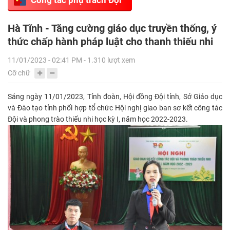
Hà Tĩnh - Tăng cường giáo dục truyền thống, ý
thức chấp hành pháp luật cho thanh thiếu nhi
11/01/2023 - 02:41 PM - 1.310 lượt xem
Cỡ chữ
Sáng ngày 11/01/2023, Tỉnh đoàn, Hội đồng Đội tỉnh, Sở Giáo dục
và Đào tạo tỉnh phối hợp tổ chức Hội nghị giao ban sơ kết công tác
Đội và phong trào thiếu nhi học kỳ I, năm học 2022-2023.