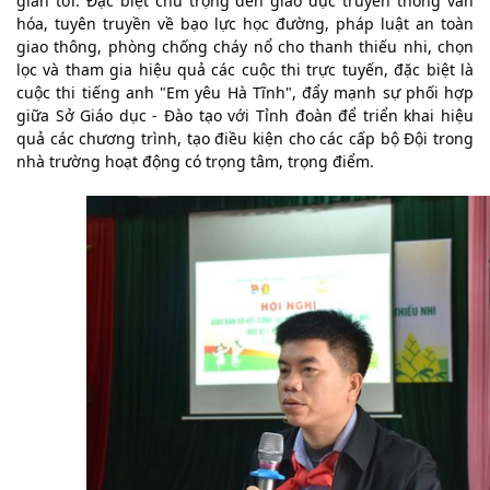
gian tới. Đặc biệt chú trọng đến giáo dục truyền thống văn 
hóa, tuyên truyền về bạo lực học đường, pháp luật an toàn 
giao thông, phòng chống cháy nổ cho thanh thiếu nhi, chọn 
lọc và tham gia hiệu quả các cuộc thi trực tuyến, đặc biệt là 
cuộc thi tiếng anh "Em yêu Hà Tĩnh", đẩy mạnh sự phối hợp 
giữa Sở Giáo dục - Đào tạo với Tỉnh đoàn để triển khai hiệu 
quả các chương trình, tạo điều kiện cho các cấp bộ Đội trong 
nhà trường hoạt động có trọng tâm, trọng điểm.