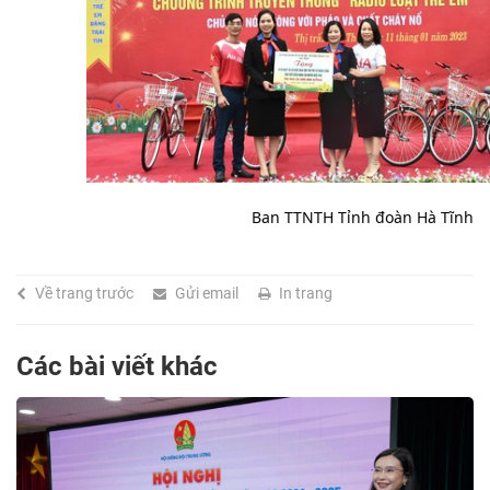
		Ban TTNTH Tỉnh đoàn Hà Tĩnh
Về trang trước
Gửi email
In trang
Các bài viết khác