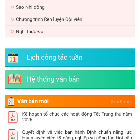
Sao Nhi đồng
Chương trình Rèn luyện Đội viên
Nghi thức Đội
Lịch công tác tuần
Hệ thống văn bản
Văn bản mới
Xem thêm
Kế hoạch tổ chức các hoạt động Tết Trung thu năm
2026
Quyết định về việc ban hành Định chuẩn năng lực
Huấn luyện viên kỹ năng, nghiệp vụ công tác Đội cấp