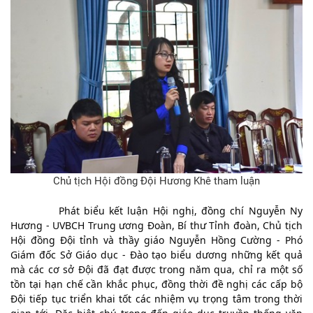
Chủ tịch Hội đồng Đội Hương Khê tham luận
		Phát biểu kết luận Hội nghị, đồng chí Nguyễn Ny 
Hương - UVBCH Trung ương Đoàn, Bí thư Tỉnh đoàn, Chủ tịch 
Hội đồng Đội tỉnh và thầy giáo Nguyễn Hồng Cường - Phó 
Giám đốc Sở Giáo dục - Đào tạo biểu dương những kết quả 
mà các cơ sở Đội đã đạt được trong năm qua, chỉ ra một số 
tồn tại hạn chế cần khắc phục, đồng thời đề nghị các cấp bộ 
Đội tiếp tục triển khai tốt các nhiệm vụ trọng tâm trong thời 