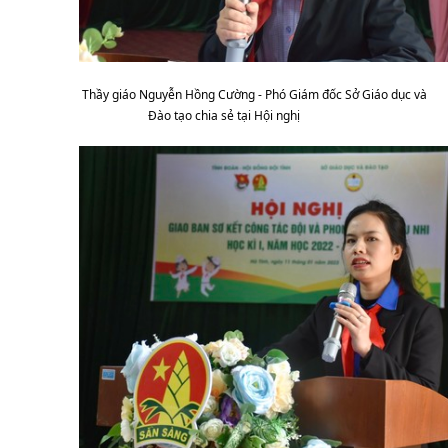
Thầy giáo Nguyễn Hồng Cường - Phó Giám đốc Sở Giáo dục và 
Đào tạo chia sẻ tại Hội nghị