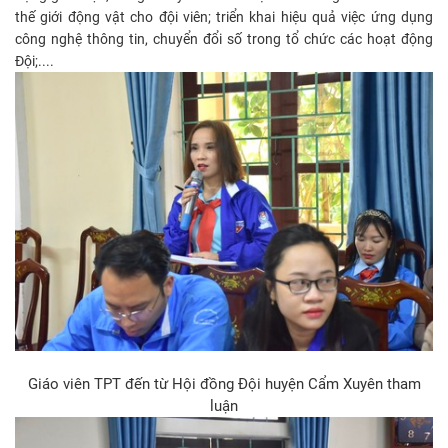
thế giới động vật cho đội viên; triển khai hiệu quả việc ứng dụng
công nghệ thông tin, chuyển đổi số trong tổ chức các hoạt động
Đội;....
Giáo viên TPT đến từ Hội đồng Đội huyện Cẩm Xuyên tham
luận