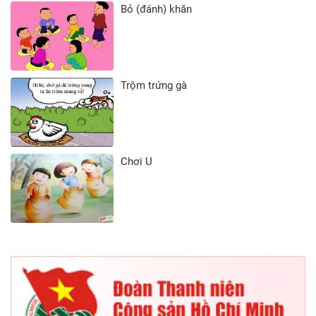
Bỏ (đánh) khăn
Trộm trứng gà
Chơi U