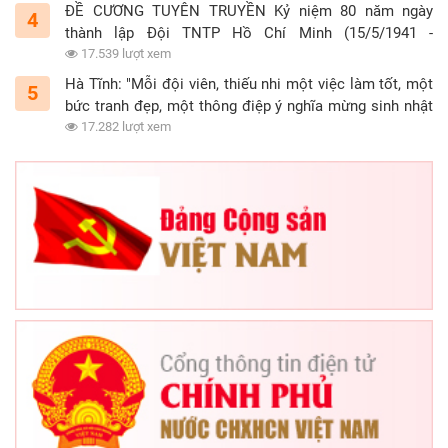
ĐỀ CƯƠNG TUYÊN TRUYỀN Kỷ niệm 80 năm ngày
4
thành lập Đội TNTP Hồ Chí Minh (15/5/1941 -
15/5/2021)
17.539 lượt xem
Hà Tĩnh: "Mỗi đội viên, thiếu nhi một việc làm tốt, một
5
bức tranh đẹp, một thông điệp ý nghĩa mừng sinh nhật
Đội"
17.282 lượt xem