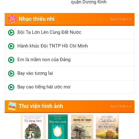
quận Dương Kinh
Nhạc thiếu nhi
Xem thêm
Đội Ta Lớn Lên Cùng Đất Nước
Hành khúc Đội TNTP Hồ Chí Minh
Em là mầm non của Đảng
Bay vào tương lai
Bay cao tiếng hát ước mơ
Thư viện hình ảnh
Xem thêm