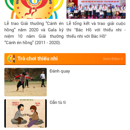
Lễ trao Giải thưởng “Cánh én
Lễ tổng kết và trao giải cuộc
hồng” năm 2020 và Gala kỷ
thi "Bác Hồ với thiếu nhi -
niệm 10 năm Giải thưởng
thiếu nhi với Bác Hồ"
“Cánh én hồng” (2011 - 2020).
Trò chơi thiếu nhi
Xem thêm
Đánh quay
Oẳn tù tì