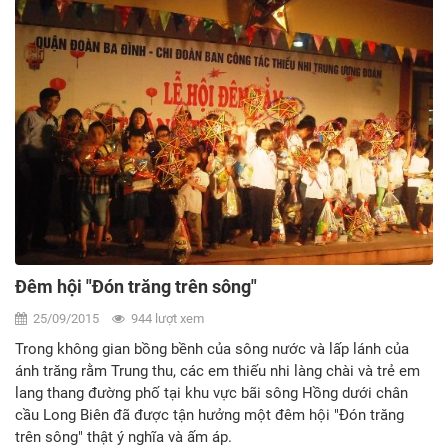
Đêm hội "Đón trăng trên sông"
25/09/2015
944 lượt xem
Trong không gian bồng bềnh của sông nước và lấp lánh của
ánh trăng rằm Trung thu, các em thiếu nhi làng chài và trẻ em
lang thang đường phố tại khu vực bãi sông Hồng dưới chân
cầu Long Biên đã được tận hưởng một đêm hội "Đón trăng
trên sông" thật ý nghĩa và ấm áp.