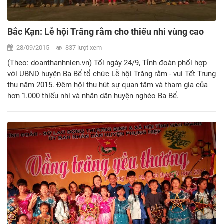
Bắc Kạn: Lễ hội Trăng rằm cho thiếu nhi vùng cao
28/09/2015
837 lượt xem
(Theo: doanthanhnien.vn) Tối ngày 24/9, Tỉnh đoàn phối hợp
với UBND huyện Ba Bể tổ chức Lễ hội Trăng rằm - vui Tết Trung
thu năm 2015. Đêm hội thu hút sự quan tâm và tham gia của
hơn 1.000 thiếu nhi và nhân dân huyện nghèo Ba Bể.