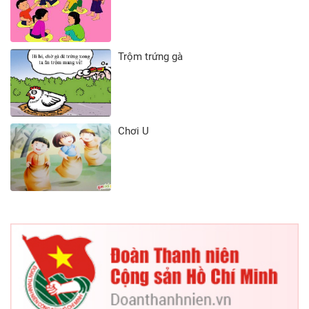
Trộm trứng gà
Chơi U