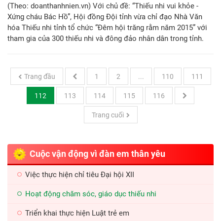
(Theo: doanthanhnien.vn) Với chủ đề: “Thiếu nhi vui khỏe -
Xứng cháu Bác Hồ”, Hội đồng Đội tỉnh vừa chỉ đạo Nhà Văn
hóa Thiếu nhi tỉnh tổ chức “Đêm hội trăng rằm năm 2015” với
tham gia của 300 thiếu nhi và đông đảo nhân dân trong tỉnh.
Trang đầu
1
2
...
110
111
112
113
114
115
116
Trang cuối
Cuộc vận động vì đàn em thân yêu
Việc thực hiện chỉ tiêu Đại hội XII
Hoạt động chăm sóc, giáo dục thiếu nhi
Triển khai thực hiện Luật trẻ em