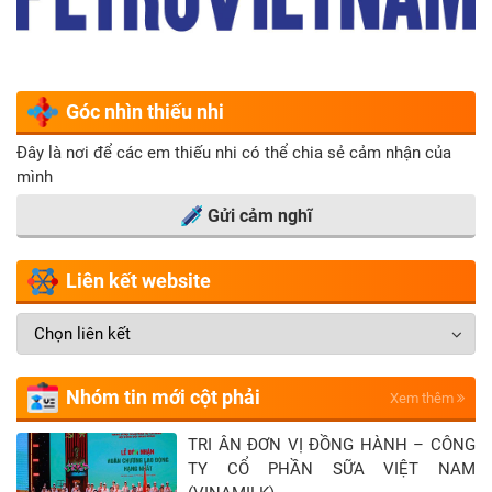
Góc nhìn thiếu nhi
Đây là nơi để các em thiếu nhi có thể chia sẻ cảm nhận của
mình
Gửi cảm nghĩ
Liên kết website
Nhóm tin mới cột phải
Xem thêm
TRI ÂN ĐƠN VỊ ĐỒNG HÀNH – CÔNG
TY CỔ PHẦN SỮA VIỆT NAM