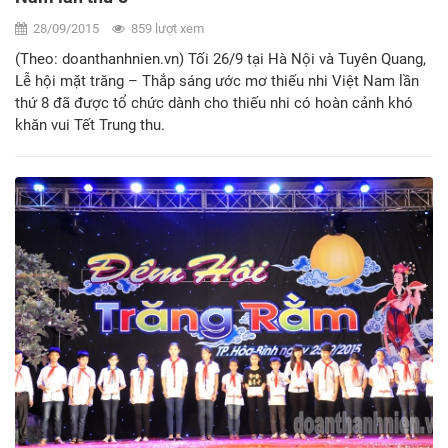
28/09/2015
859 lượt xem
(Theo: doanthanhnien.vn) Tối 26/9 tại Hà Nội và Tuyên Quang,
Lễ hội mặt trăng – Thắp sáng ước mơ thiếu nhi Việt Nam lần
thứ 8 đã được tổ chức dành cho thiếu nhi có hoàn cảnh khó
khăn vui Tết Trung thu.