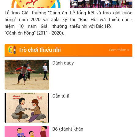
Lễ trao Giải thưởng “Cánh én
Lễ tổng kết và trao giải cuộc
hồng” năm 2020 và Gala kỷ
thi "Bác Hồ với thiếu nhi -
niệm 10 năm Giải thưởng
thiếu nhi với Bác Hồ"
“Cánh én hồng” (2011 - 2020).
Trò chơi thiếu nhi
Xem thêm
Đánh quay
Oẳn tù tì
Bỏ (đánh) khăn