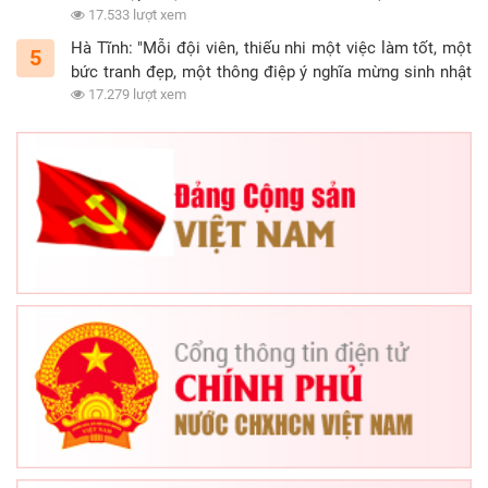
15/5/2021)
17.533 lượt xem
Hà Tĩnh: "Mỗi đội viên, thiếu nhi một việc làm tốt, một
5
bức tranh đẹp, một thông điệp ý nghĩa mừng sinh nhật
Đội"
17.279 lượt xem