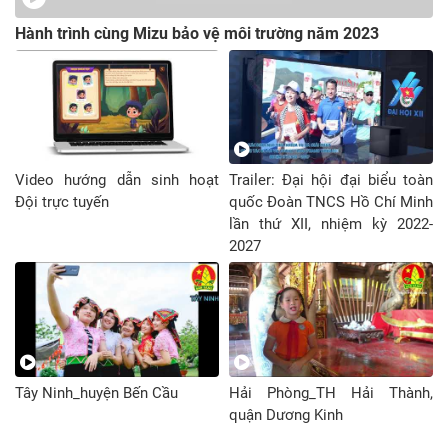
Hành trình cùng Mizu bảo vệ môi trường năm 2023
Video hướng dẫn sinh hoạt
Trailer: Đại hội đại biểu toàn
Đội trực tuyến
quốc Đoàn TNCS Hồ Chí Minh
lần thứ XII, nhiệm kỳ 2022-
2027
Tây Ninh_huyện Bến Cầu
Hải Phòng_TH Hải Thành,
quận Dương Kinh