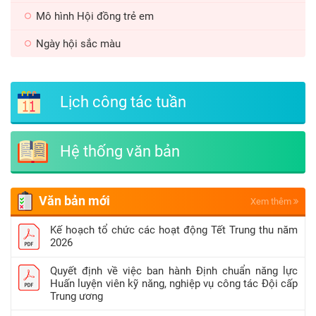
Mô hình Hội đồng trẻ em
Ngày hội sắc màu
Lịch công tác tuần
Hệ thống văn bản
Văn bản mới
Xem thêm
Kế hoạch tổ chức các hoạt động Tết Trung thu năm
2026
Quyết định về việc ban hành Định chuẩn năng lực
Huấn luyện viên kỹ năng, nghiệp vụ công tác Đội cấp
Trung ương