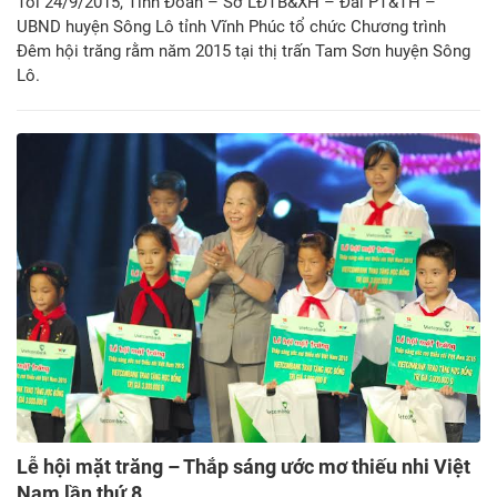
Tối 24/9/2015, Tỉnh Đoàn – Sở LĐTB&XH – Đài PT&TH –
UBND huyện Sông Lô tỉnh Vĩnh Phúc tổ chức Chương trình
Đêm hội trăng rằm năm 2015 tại thị trấn Tam Sơn huyện Sông
Lô.
Lễ hội mặt trăng – Thắp sáng ước mơ thiếu nhi Việt
Nam lần thứ 8