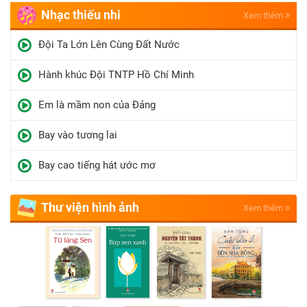
Nhạc thiếu nhi
Xem thêm
Đội Ta Lớn Lên Cùng Đất Nước
Hành khúc Đội TNTP Hồ Chí Minh
Em là mầm non của Đảng
Bay vào tương lai
Bay cao tiếng hát ước mơ
Thư viện hình ảnh
Xem thêm