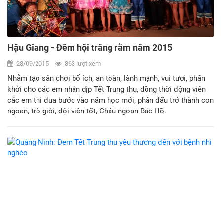
Hậu Giang - Đêm hội trăng rằm năm 2015
28/09/2015
863 lượt xem
Nhằm tạo sân chơi bổ ích, an toàn, lành mạnh, vui tươi, phấn
khởi cho các em nhân dịp Tết Trung thu, đồng thời động viên
các em thi đua bước vào năm học mới, phấn đấu trở thành con
ngoan, trò giỏi, đội viên tốt, Cháu ngoan Bác Hồ.