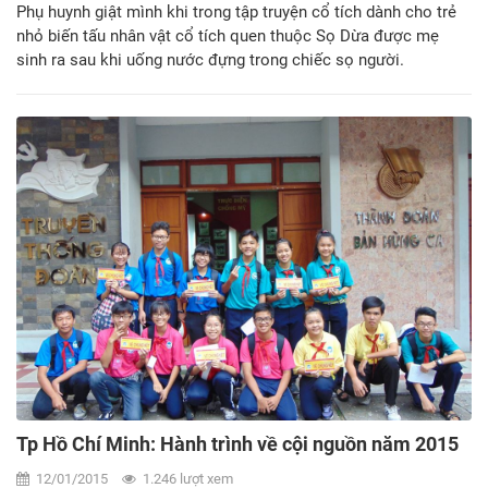
Phụ huynh giật mình khi trong tập truyện cổ tích dành cho trẻ
nhỏ biến tấu nhân vật cổ tích quen thuộc Sọ Dừa được mẹ
sinh ra sau khi uống nước đựng trong chiếc sọ người.
Tp Hồ Chí Minh: Hành trình về cội nguồn năm 2015
12/01/2015
1.246 lượt xem