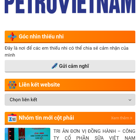
Góc nhìn thiếu nhi
Đây là nơi để các em thiếu nhi có thể chia sẻ cảm nhận của
mình
Gửi cảm nghĩ
Liên kết website
Nhóm tin mới cột phải
Xem thêm
TRI ÂN ĐƠN VỊ ĐỒNG HÀNH – CÔNG
TY CỔ PHẦN SỮA VIỆT NAM