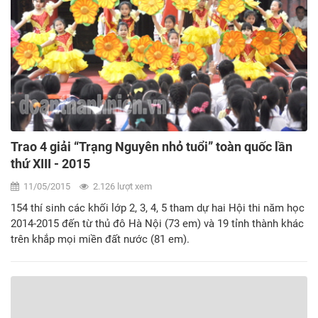
Trao 4 giải “Trạng Nguyên nhỏ tuổi” toàn quốc lần
thứ XIII - 2015
11/05/2015
2.126 lượt xem
154 thí sinh các khối lớp 2, 3, 4, 5 tham dự hai Hội thi năm học
2014-2015 đến từ thủ đô Hà Nội (73 em) và 19 tỉnh thành khác
trên khắp mọi miền đất nước (81 em).