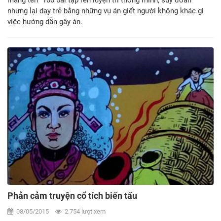
mang tên “100 bài tập rèn luyện trí thông minh, suy đoán”
nhưng lại dạy trẻ bằng những vụ án giết người không khác gì
việc hướng dẫn gây án.
Phản cảm truyện cổ tích biến tấu
08/05/2015
2.754 lượt xem