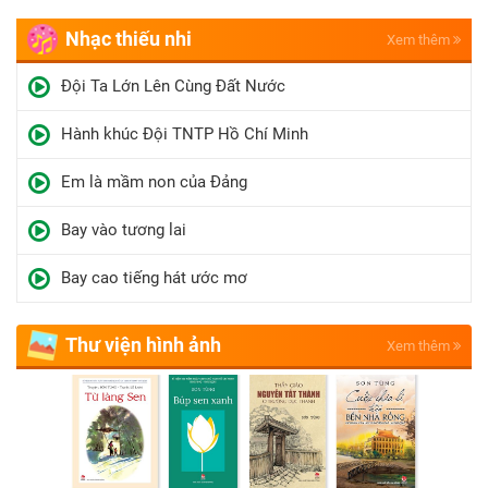
Nhạc thiếu nhi
Xem thêm
Đội Ta Lớn Lên Cùng Đất Nước
Hành khúc Đội TNTP Hồ Chí Minh
Em là mầm non của Đảng
Bay vào tương lai
Bay cao tiếng hát ước mơ
Thư viện hình ảnh
Xem thêm