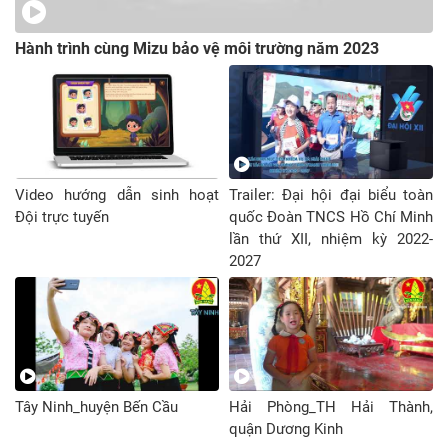
Hành trình cùng Mizu bảo vệ môi trường năm 2023
Video hướng dẫn sinh hoạt
Trailer: Đại hội đại biểu toàn
Đội trực tuyến
quốc Đoàn TNCS Hồ Chí Minh
lần thứ XII, nhiệm kỳ 2022-
2027
Tây Ninh_huyện Bến Cầu
Hải Phòng_TH Hải Thành,
quận Dương Kinh