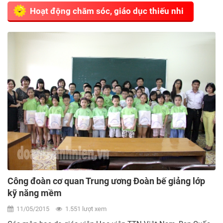
Hoạt động chăm sóc, giáo dục thiếu nhi
Công đoàn cơ quan Trung ương Đoàn bế giảng lớp
kỹ năng mềm
11/05/2015
1.551 lượt xem