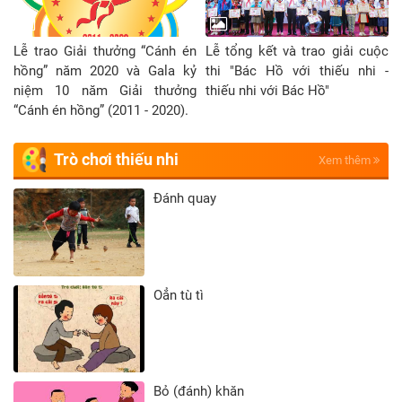
Lễ trao Giải thưởng “Cánh én
Lễ tổng kết và trao giải cuộc
hồng” năm 2020 và Gala kỷ
thi "Bác Hồ với thiếu nhi -
niệm 10 năm Giải thưởng
thiếu nhi với Bác Hồ"
“Cánh én hồng” (2011 - 2020).
Trò chơi thiếu nhi
Xem thêm
Đánh quay
Oẳn tù tì
Bỏ (đánh) khăn