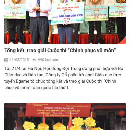
Tổng kết, trao giải Cuộc thi “Chinh phục vũ môn”
11/05/2015
990 lượt xem
Tối 21/4 tại Hà Nội, Hội đồng Đội Trung ương phối hợp với Bộ
Giáo dục và Đào tạo, Công ty Cổ phần trò chơi Giáo dục trực
tuyến Egame tổ chức tổng kết và trao giải Cuộc thi “Chinh
phục vũ môn” toàn quốc lần thứ I.