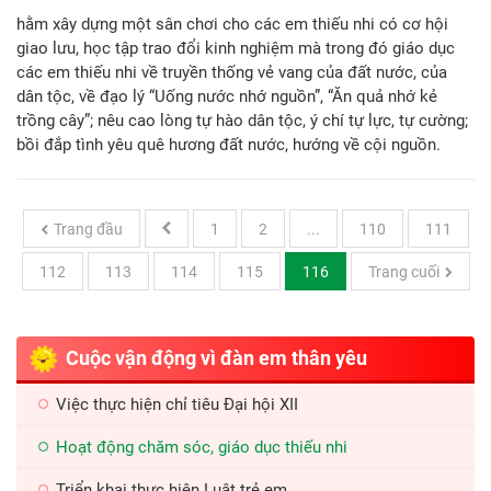
hằm xây dựng một sân chơi cho các em thiếu nhi có cơ hội
giao lưu, học tập trao đổi kinh nghiệm mà trong đó giáo dục
các em thiếu nhi về truyền thống vẻ vang của đất nước, của
dân tộc, về đạo lý “Uống nước nhớ nguồn”, “Ăn quả nhớ kẻ
trồng cây”; nêu cao lòng tự hào dân tộc, ý chí tự lực, tự cường;
bồi đắp tình yêu quê hương đất nước, hướng về cội nguồn.
Trang đầu
1
2
...
110
111
112
113
114
115
116
Trang cuối
Cuộc vận động vì đàn em thân yêu
Việc thực hiện chỉ tiêu Đại hội XII
Hoạt động chăm sóc, giáo dục thiếu nhi
Triển khai thực hiện Luật trẻ em