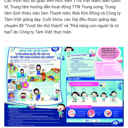
Các môn học do giáo viên Học viện TTN Việt Nam, Ban Quốc
tế, Trung tâm hướng dẫn hoạt động TTN Trung ương, Trung
tâm Giới thiệu việc làm Thanh niên, Nxb Kim Đồng và Công ty
Tâm Việt giảng dạy. Cuối khóa, các lớp đều được giảng dạy
chuyên đề “Vượt lên thử thách” và “Khả năng con người là vô
hạn” do Công ty Tâm Việt thực hiện