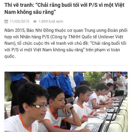
Thi vẽ tranh: “Chải răng buối tối với P/S vì một Việt
Nam không sâu răng”
11/05/2015
1.859 lượt xem
Năm 2015, Báo Nhi Đồng thuộc cơ quan Trung ương Đoàn phối
hợp với Nhãn hàng P/S (Công ty TNHH Quốc tế Unilever Việt
Nam), tổ chức cuộc thi vẽ tranh với chủ đề: “Chải răng buổi tối
với P/S vì một Việt Nam không sâu răng” trên phạm vi toàn
quốc.