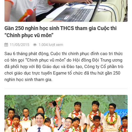
Gần 250 nghìn học sinh THCS tham gia Cuộc thi
“Chinh phục vũ môn”
11/05/2015
1.004 lượt xem
Sau 6 tháng phát động, Cuộc thi chinh phục đỉnh cao tri thức
có tên gọi “Chinh phục vũ môn” do Hội đồng Đội Trung ương
đã phối hợp với Bộ Giáo dục và Đào tạo, Công ty Cổ phần trò
chơi giáo dục trực tuyến Egame tổ chức đã thu hút gần 250
nghìn học sinh tham gia.