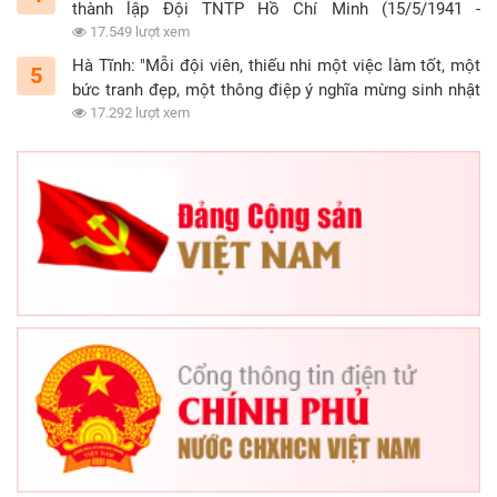
thành lập Đội TNTP Hồ Chí Minh (15/5/1941 -
15/5/2021)
17.549 lượt xem
Hà Tĩnh: "Mỗi đội viên, thiếu nhi một việc làm tốt, một
5
bức tranh đẹp, một thông điệp ý nghĩa mừng sinh nhật
Đội"
17.292 lượt xem