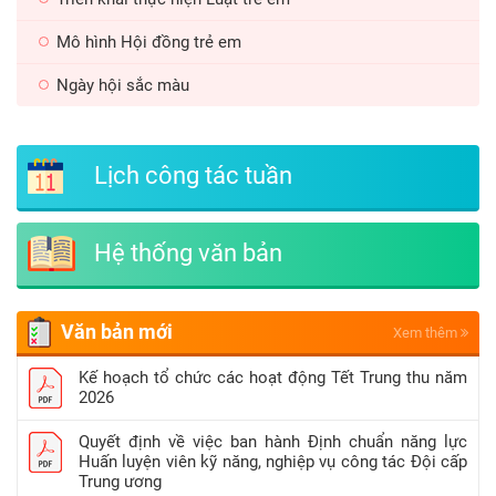
Mô hình Hội đồng trẻ em
Ngày hội sắc màu
Lịch công tác tuần
Hệ thống văn bản
Văn bản mới
Xem thêm
Kế hoạch tổ chức các hoạt động Tết Trung thu năm
2026
Quyết định về việc ban hành Định chuẩn năng lực
Huấn luyện viên kỹ năng, nghiệp vụ công tác Đội cấp
Trung ương