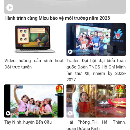
Hành trình cùng Mizu bảo vệ môi trường năm 2023
Video hướng dẫn sinh hoạt
Trailer: Đại hội đại biểu toàn
Đội trực tuyến
quốc Đoàn TNCS Hồ Chí Minh
lần thứ XII, nhiệm kỳ 2022-
2027
Tây Ninh_huyện Bến Cầu
Hải Phòng_TH Hải Thành,
quận Dương Kinh