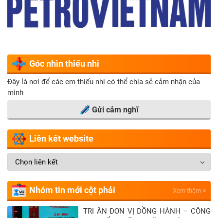
Góc nhìn thiếu nhi
Đây là nơi để các em thiếu nhi có thể chia sẻ cảm nhận của
mình
Gửi cảm nghĩ
Liên kết website
Nhóm tin mới cột phải
Xem thêm
TRI ÂN ĐƠN VỊ ĐỒNG HÀNH – CÔNG