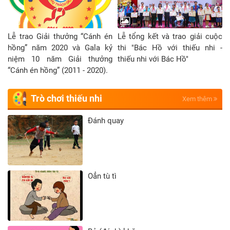
Lễ trao Giải thưởng “Cánh én
Lễ tổng kết và trao giải cuộc
hồng” năm 2020 và Gala kỷ
thi "Bác Hồ với thiếu nhi -
niệm 10 năm Giải thưởng
thiếu nhi với Bác Hồ"
“Cánh én hồng” (2011 - 2020).
Trò chơi thiếu nhi
Xem thêm
Đánh quay
Oẳn tù tì