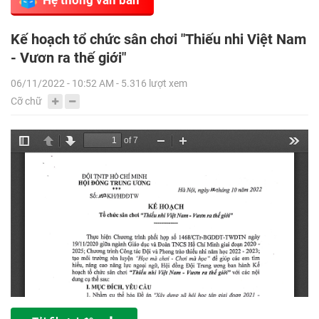
Kế hoạch tổ chức sân chơi "Thiếu nhi Việt Nam
- Vươn ra thế giới"
06/11/2022 - 10:52 AM - 5.316 lượt xem
Cỡ chữ