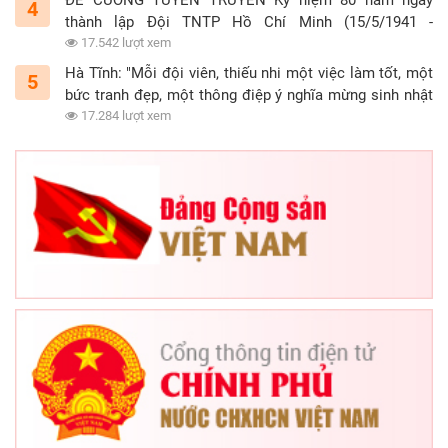
4
thành lập Đội TNTP Hồ Chí Minh (15/5/1941 -
15/5/2021)
17.542 lượt xem
Hà Tĩnh: "Mỗi đội viên, thiếu nhi một việc làm tốt, một
5
bức tranh đẹp, một thông điệp ý nghĩa mừng sinh nhật
Đội"
17.284 lượt xem