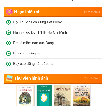
Nhạc thiếu nhi
Xem thêm
Đội Ta Lớn Lên Cùng Đất Nước
Hành khúc Đội TNTP Hồ Chí Minh
Em là mầm non của Đảng
Bay vào tương lai
Bay cao tiếng hát ước mơ
Thư viện hình ảnh
Xem thêm