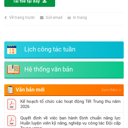
Tải file tại đây
Về trang trước
Gửi email
In trang
Lịch công tác tuần
Hệ thống văn bản
Văn bản mới
Xem thêm
Kế hoạch tổ chức các hoạt động Tết Trung thu năm
2026
Quyết định về việc ban hành Định chuẩn năng lực
Huấn luyện viên kỹ năng, nghiệp vụ công tác Đội cấp