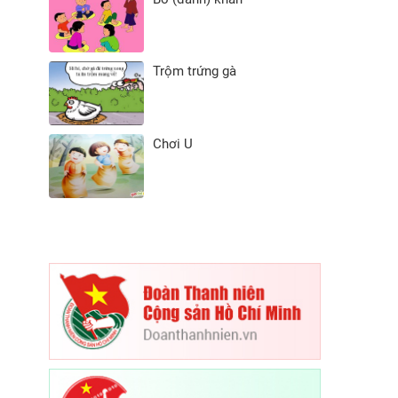
Trộm trứng gà
Chơi U