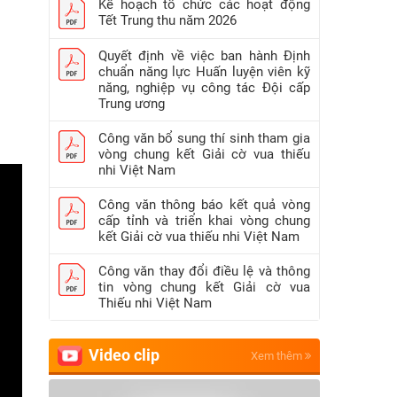
Kế hoạch tổ chức các hoạt động
Tết Trung thu năm 2026
Quyết định về việc ban hành Định
chuẩn năng lực Huấn luyện viên kỹ
năng, nghiệp vụ công tác Đội cấp
Trung ương
Công văn bổ sung thí sinh tham gia
vòng chung kết Giải cờ vua thiếu
nhi Việt Nam
Công văn thông báo kết quả vòng
cấp tỉnh và triển khai vòng chung
kết Giải cờ vua thiếu nhi Việt Nam
Công văn thay đổi điều lệ và thông
tin vòng chung kết Giải cờ vua
Thiếu nhi Việt Nam
Video clip
Xem thêm