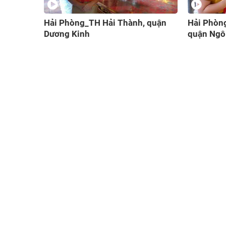
 quận
Hải Phòng_TH Lê Hồng Phong,
Tuyên Q
quận Ngô Quyền