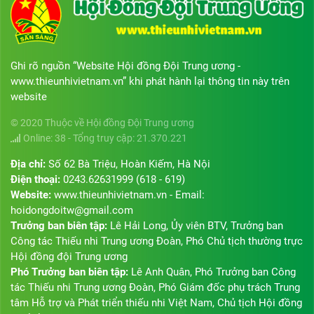
Ghi rõ nguồn “Website Hội đồng Đội Trung ương -
www.thieunhivietnam.vn” khi phát hành lại thông tin này trên
website
© 2020 Thuộc về Hội đồng Đội Trung ương
Online: 38 - Tổng truy cập: 21.370.221
Địa chỉ:
Số 62 Bà Triệu, Hoàn Kiếm, Hà Nội
Điện thoại:
0243.62631999 (618 - 619)
Website:
www.thieunhivietnam.vn - Email:
hoidongdoitw@gmail.com
Trưởng ban biên tập:
Lê Hải Long, Ủy viên BTV, Trưởng ban
Công tác Thiếu nhi Trung ương Đoàn, Phó Chủ tịch thường trực
Hội đồng đội Trung ương
Phó Trưởng ban biên tập:
Lê Anh Quân, Phó Trưởng ban Công
tác Thiếu nhi Trung ương Đoàn, Phó Giám đốc phụ trách Trung
tâm Hỗ trợ và Phát triển thiếu nhi Việt Nam, Chủ tịch Hội đồng