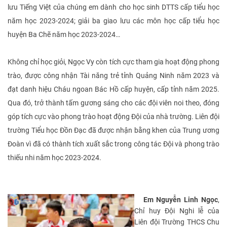
lưu Tiếng Việt của chúng em dành cho học sinh DTTS cấp tiểu học
năm học 2023-2024; giải ba giao lưu các môn học cấp tiểu học
huyện Ba Chẽ năm học 2023-2024…
Không chỉ học giỏi, Ngọc Vy còn tích cực tham gia hoạt động phong
trào, được công nhận Tài năng trẻ tỉnh Quảng Ninh năm 2023 và
đạt danh hiệu Cháu ngoan Bác Hồ cấp huyện, cấp tỉnh năm 2025.
Qua đó, trở thành tấm gương sáng cho các đội viên noi theo, đóng
góp tích cực vào phong trào hoạt động Đội của nhà trường. Liên đội
trường Tiểu học Đồn Đạc đã được nhận bằng khen của Trung ương
Đoàn vì đã có thành tích xuất sắc trong công tác Đội và phong trào
thiếu nhi năm học 2023-2024.
Em Nguyễn Linh Ngọc
,
Chỉ huy Đội Nghi lễ của
Liên đội Trường THCS Chu