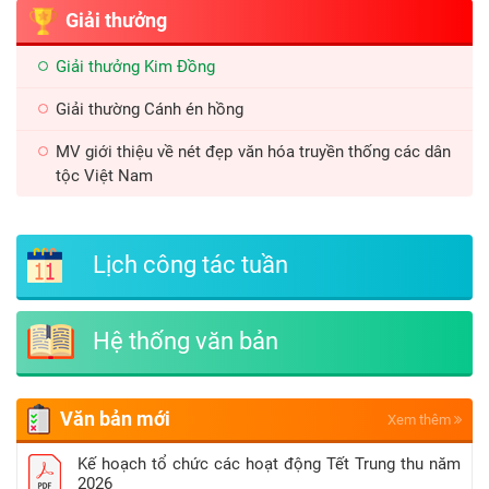
Giải thưởng
Giải thưởng Kim Đồng
Giải thường Cánh én hồng
MV giới thiệu về nét đẹp văn hóa truyền thống các dân
tộc Việt Nam
Lịch công tác tuần
Hệ thống văn bản
Văn bản mới
Xem thêm
Kế hoạch tổ chức các hoạt động Tết Trung thu năm
2026