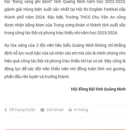
hội “Bảng vàng ghi danh” tỉnh Quảng Ninh năm học 2022-2023;
giành giải Hùng biện xuất sắc nhất tại Hội thi English Festival cấp
thành phố năm 2024. Đặc biệt, Trường THCS Chu Văn An cũng
được nhận bằng khen của Trung ương Đoàn vì thành tích xuất sắc
trong công tác Đội và phong trào thiếu nhi năm học 2023-2024.
Sự tỏa sáng của 2 đội viên tiêu biểu Quảng Ninh không chỉ khẳng
định nỗ lực vượt bậc của cá nhân các em mà còn là minh chứng cho
hiệu quả công tác Đội và phong trào thiếu nhi tại cơ sở. Đây cũng là
động lực để các đội viên thiếu niên nhi đồng toàn tỉnh noi gương,
phấn đấu rèn luyện và trưởng thành.
Hội đồng Đội tỉnh Quảng Ninh
Về trang trước
Gửi email
In trang