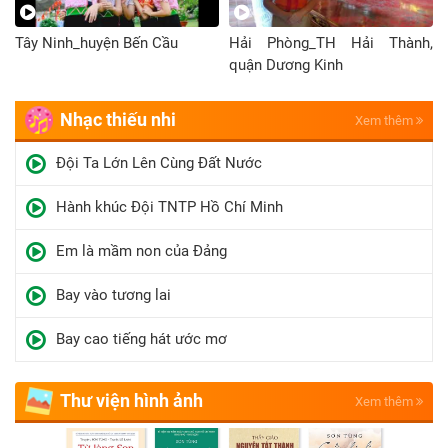
Tây Ninh_huyện Bến Cầu
Hải Phòng_TH Hải Thành,
quận Dương Kinh
Nhạc thiếu nhi
Xem thêm
Đội Ta Lớn Lên Cùng Đất Nước
Hành khúc Đội TNTP Hồ Chí Minh
Em là mầm non của Đảng
Bay vào tương lai
Bay cao tiếng hát ước mơ
Thư viện hình ảnh
Xem thêm