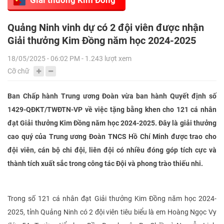
Quảng Ninh vinh dự có 2 đội viên được nhận
Giải thưởng Kim Đồng năm học 2024-2025
18/05/2025 - 06:02 PM - 1.243 lượt xem
Cỡ chữ
Ban Chấp hành Trung ương Đoàn vừa ban hành Quyết định số
1429-QĐKT/TWĐTN-VP về việc tặng bằng khen cho 121 cá nhân
đạt Giải thưởng Kim Đồng năm học 2024-2025. Đây là
giải thưởng
cao quý của Trung ương Đoàn TNCS Hồ Chí Minh được trao cho
đội viên, cán bộ chi đội, liên đội có nhiều đóng góp tích cực và
thành tích xuất sắc trong công tác Đội và phong trào thiếu nhi.
Trong số 121 cá nhân đạt Giải thưởng Kim Đồng năm học 2024-
2025, tỉnh Quảng Ninh có 2 đội viên tiêu biểu là em Hoàng Ngọc Vy