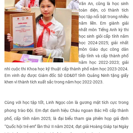
Văn An, cũng là học sinh
toàn diện, có thành tích
học tập nổi bật trong nhiều
năm liền. Em giành giải
nhất môn Tiếng Anh kỳ thi
học sinh giỏi cấp tỉnh năm
học 2024-2025; giải nhất
môn Giáo dục công dân
cấp tỉnh và cấp thành phố
năm học 2022-2023; giải
nhì cuộc thi Khoa học kỹ thuật cấp thành phố năm học 2023-2024.
Em vinh dự được Giám đốc Sở GD&ĐT tỉnh Quảng Ninh tặng giấy
khen vì thành tích xuất sắc trong năm học 2022-2023.
Cùng với học tập tốt, Linh Ngọc còn là gương mặt tích cực trong
phong trào Đội. Em đạt danh hiệu Cháu ngoan Bác Hồ cấp thành
phố, cấp tỉnh năm 2025; là đại biểu tham gia phiên họp giả định
“Quốc hội trẻ em” lần thứ II năm 2024; đạt giải Hoàng Giáp tại Ngày