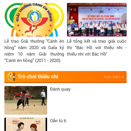
Lễ trao Giải thưởng “Cánh én
Lễ tổng kết và trao giải cuộc
hồng” năm 2020 và Gala kỷ
thi "Bác Hồ với thiếu nhi -
niệm 10 năm Giải thưởng
thiếu nhi với Bác Hồ"
“Cánh én hồng” (2011 - 2020).
Trò chơi thiếu nhi
Xem thêm
Đánh quay
Oẳn tù tì