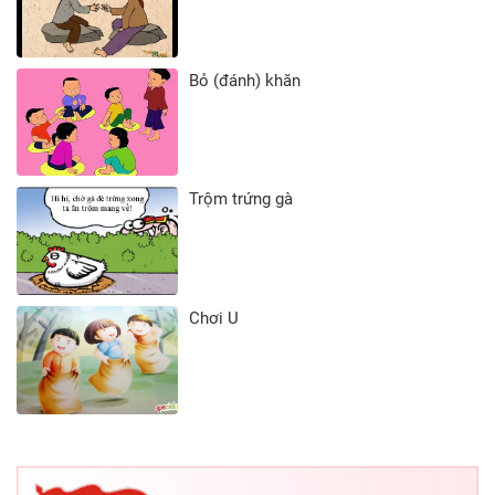
Bỏ (đánh) khăn
Trộm trứng gà
Chơi U