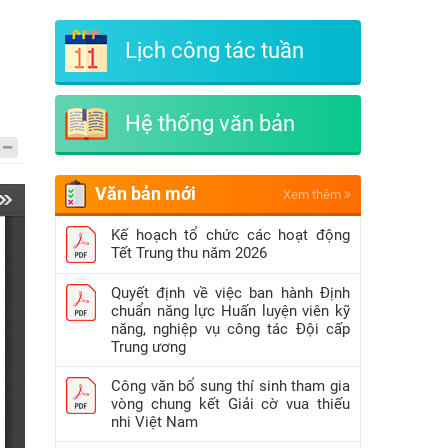
Lịch công tác tuần
Hệ thống văn bản
Văn bản mới
Xem thêm
Kế hoạch tổ chức các hoạt động
Tết Trung thu năm 2026
Quyết định về việc ban hành Định
chuẩn năng lực Huấn luyện viên kỹ
năng, nghiệp vụ công tác Đội cấp
Trung ương
Công văn bổ sung thí sinh tham gia
vòng chung kết Giải cờ vua thiếu
nhi Việt Nam