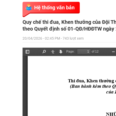
Hệ thống văn bản
Quy chế thi đua, Khen thưởng của Đội T
theo Quyết định số 01-QĐ/HĐĐTW ngày 2
20/04/2026 - 02:45 PM - 743 lượt xem