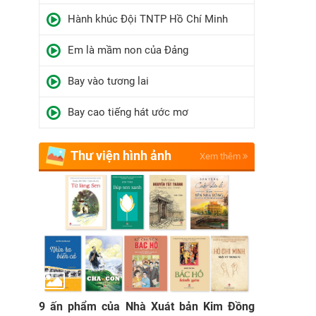
Hành khúc Đội TNTP Hồ Chí Minh
Em là mầm non của Đảng
Bay vào tương lai
Bay cao tiếng hát ước mơ
Thư viện hình ảnh
Xem thêm
9 ấn phẩm của Nhà Xuát bản Kim Đồng