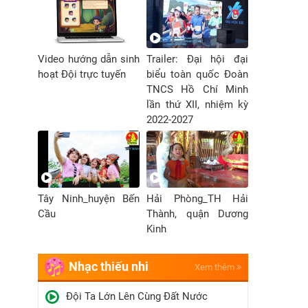
Video hướng dẫn sinh
Trailer: Đại hội đại
hoạt Đội trực tuyến
biểu toàn quốc Đoàn
TNCS Hồ Chí Minh
lần thứ XII, nhiệm kỳ
2022-2027
Tây Ninh_huyện Bến
Hải Phòng_TH Hải
Cầu
Thành, quận Dương
Kinh
Nhạc thiếu nhi
Xem thêm
Đội Ta Lớn Lên Cùng Đất Nước