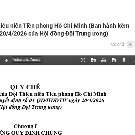
hiếu niên Tiền phong Hồ Chí Minh (Ban hành kèm
0/4/2026 của Hội đồng Đội Trung ương)
Cỡ chữ