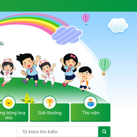
ng bông hoa
Giải thưởng
Thư viện
nhỏ