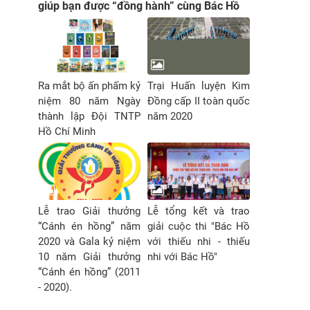
giúp bạn được “đồng hành” cùng Bác Hồ
Ra mắt bộ ấn phấm kỷ
Trại Huấn luyện Kim
niệm 80 năm Ngày
Đồng cấp II toàn quốc
thành lập Đội TNTP
năm 2020
Hồ Chí Minh
Lễ trao Giải thưởng
Lễ tổng kết và trao
“Cánh én hồng” năm
giải cuộc thi "Bác Hồ
2020 và Gala kỷ niệm
với thiếu nhi - thiếu
10 năm Giải thưởng
nhi với Bác Hồ"
“Cánh én hồng” (2011
- 2020).