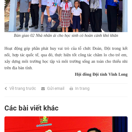
Bàn giao 02 Nhà nhân ái cho học sinh có hoàn cảnh khó khăn
Hoạt động góp phần phát huy vai trò của tổ chức Đoàn, Đội trong kết
nối, hợp tác quốc tế, qua đó, thực hiện tốt công tác chăm lo cho trẻ em,
xây dựng môi trường học tập và môi trường sống an toàn cho thiếu nhi
trên địa bàn tỉnh.
Hội đồng Đội tỉnh Vĩnh Long
Về trang trước
Gửi email
In trang
Các bài viết khác