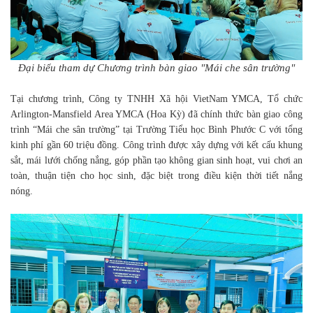
Đại biểu tham dự Chương trình bàn giao "Mái che sân trường"
Tại chương trình, Công ty TNHH Xã hội VietNam YMCA, Tổ chức
Arlington-Mansfield Area YMCA (Hoa Kỳ) đã chính thức bàn giao công
trình “Mái che sân trường” tại Trường Tiểu học Bình Phước C với tổng
kinh phí gần 60 triệu đồng. Công trình được xây dựng với kết cấu khung
sắt, mái lưới chống nắng, góp phần tạo không gian sinh hoạt, vui chơi an
toàn, thuận tiện cho học sinh, đặc biệt trong điều kiện thời tiết nắng
nóng.