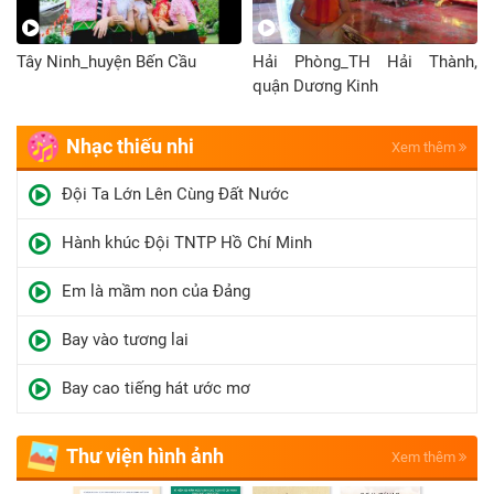
Tây Ninh_huyện Bến Cầu
Hải Phòng_TH Hải Thành,
quận Dương Kinh
Nhạc thiếu nhi
Xem thêm
Đội Ta Lớn Lên Cùng Đất Nước
Hành khúc Đội TNTP Hồ Chí Minh
Em là mầm non của Đảng
Bay vào tương lai
Bay cao tiếng hát ước mơ
Thư viện hình ảnh
Xem thêm