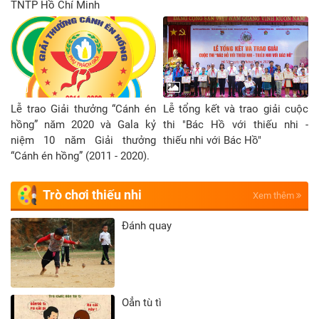
TNTP Hồ Chí Minh
Lễ trao Giải thưởng “Cánh én
Lễ tổng kết và trao giải cuộc
hồng” năm 2020 và Gala kỷ
thi "Bác Hồ với thiếu nhi -
niệm 10 năm Giải thưởng
thiếu nhi với Bác Hồ"
“Cánh én hồng” (2011 - 2020).
Trò chơi thiếu nhi
Xem thêm
Đánh quay
Oẳn tù tì