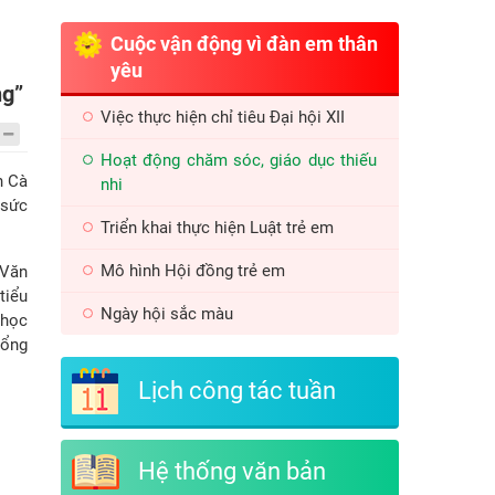
Cuộc vận động vì đàn em thân
yêu
ng”
Việc thực hiện chỉ tiêu Đại hội XII
Hoạt động chăm sóc, giáo dục thiếu
h Cà
nhi
 sức
Triển khai thực hiện Luật trẻ em
Mô hình Hội đồng trẻ em
 Văn
tiểu
Ngày hội sắc màu
 học
tổng
Lịch công tác tuần
Hệ thống văn bản