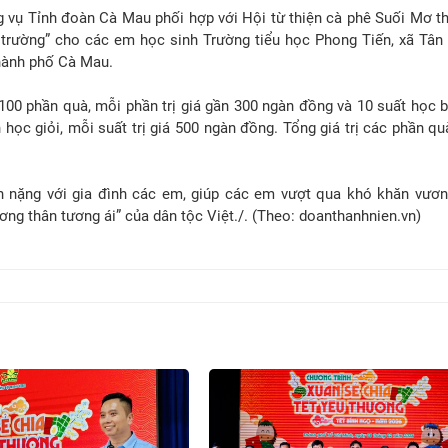
g vụ Tỉnh đoàn Cà Mau phối hợp với Hội từ thiện cà phê Suối Mơ t
trường” cho các em học sinh Trường tiểu học Phong Tiến, xã Tân
thành phố Cà Mau.
 100 phần quà, mỗi phần trị giá gần 300 ngàn đồng và 10 suất học 
ọc giỏi, mỗi suất trị giá 500 ngàn đồng. Tổng giá trị các phần qu
 nặng với gia đình các em, giúp các em vượt qua khó khăn vươn
ơng thân tương ái” của dân tộc Việt./. (Theo: doanthanhnien.vn)