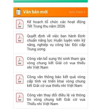
Văn bản mới
Xem thêm
Kế hoạch tổ chức các hoạt động
Tết Trung thu năm 2026
Quyết định về việc ban hành Định
chuẩn năng lực Huấn luyện viên kỹ
năng, nghiệp vụ công tác Đội cấp
Trung ương
Công văn bổ sung thí sinh tham gia
vòng chung kết Giải cờ vua thiếu
nhi Việt Nam
Công văn thông báo kết quả vòng
cấp tỉnh và triển khai vòng chung
kết Giải cờ vua thiếu nhi Việt Nam
Công văn thay đổi điều lệ và thông
tin vòng chung kết Giải cờ vua
Thiếu nhi Việt Nam