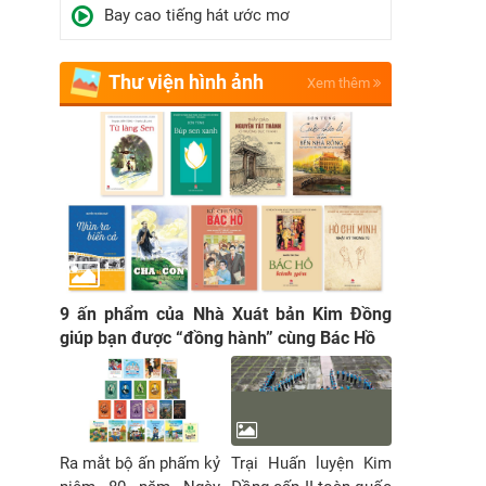
Bay cao tiếng hát ước mơ
Thư viện hình ảnh
Xem thêm
9 ấn phẩm của Nhà Xuát bản Kim Đồng
giúp bạn được “đồng hành” cùng Bác Hồ
Ra mắt bộ ấn phấm kỷ
Trại Huấn luyện Kim