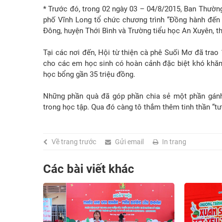
* Trước đó, trong 02 ngày 03 – 04/8/2015, Ban Thườn
phố Vĩnh Long tổ chức chương trình “Đồng hành đến 
Đông, huyện Thới Bình và Trường tiểu học An Xuyên, 
Tại các nơi đến, Hội từ thiện cà phê Suối Mơ đã trao
cho các em học sinh có hoàn cảnh đặc biệt khó khăn h
học bổng gần 35 triệu đồng.
Những phần quà đã góp phần chia sẻ một phần gánh
trong học tập. Qua đó càng tô thắm thêm tinh thần “tư
Về trang trước
Gửi email
In trang
Các bài viết khác