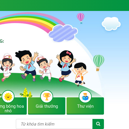
ng bông hoa
Giải thưởng
Thư viện
nhỏ