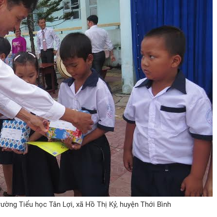
ường Tiểu học Tân Lợi, xã Hồ Thị Kỷ, huyện Thới Bình