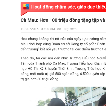
Hoạt động chăm sóc, giáo dục thiếu
Cà Mau: Hơn 100 triệu đồng tặng tập và 
10/09/2015 - 09:00 AM - 851 lượt xem
Hòa chung không khí nô nức của ngày tựu trường năm 
Mau phối hợp cùng Đoàn cơ sở Công ty cổ phần Phân 
đến trường” kết nối yêu thương tại các điểm trường ti
Theo đó, tại các nơi đến như: Trường Tiểu học Nguy
Tám của Thành phố Cà Mau; Trường Tiểu học Khánh Bìn
học Hồ Thị Kỷ B huyện Thới Bình; Trường Tiểu học K
bổng, mỗi suất trị giá 500 ngàn đồng, 6.500 quyển tậ
trị giá hơn 80 triệu đồng.