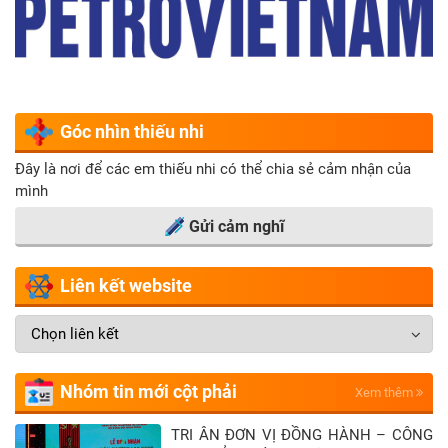
Góc nhìn thiếu nhi
Đây là nơi để các em thiếu nhi có thể chia sẻ cảm nhận của
mình
Gửi cảm nghĩ
Liên kết website
Nhóm tin mới cột phải
Xem thêm
TRI ÂN ĐƠN VỊ ĐỒNG HÀNH – CÔNG