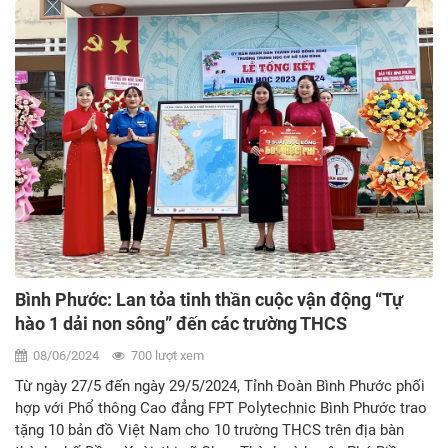
Bình Phước: Lan tỏa tinh thần cuộc vận động “Tự
hào 1 dải non sông” đến các trường THCS
08/06/2024
700 lượt xem
Từ ngày 27/5 đến ngày 29/5/2024, Tỉnh Đoàn Bình Phước phối
hợp với Phổ thông Cao đẳng FPT Polytechnic Bình Phước trao
tặng 10 bản đồ Việt Nam cho 10 trường THCS trên địa bàn