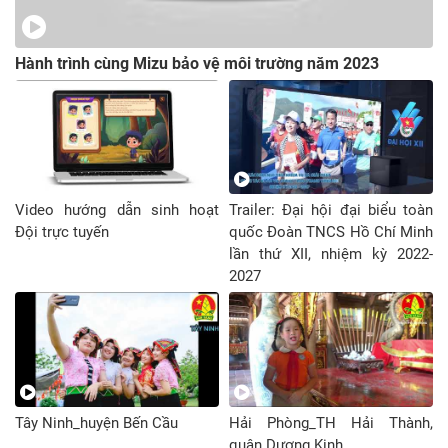
Hành trình cùng Mizu bảo vệ môi trường năm 2023
Video hướng dẫn sinh hoạt
Trailer: Đại hội đại biểu toàn
Đội trực tuyến
quốc Đoàn TNCS Hồ Chí Minh
lần thứ XII, nhiệm kỳ 2022-
2027
Tây Ninh_huyện Bến Cầu
Hải Phòng_TH Hải Thành,
quận Dương Kinh