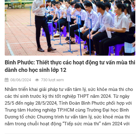
Bình Phước: Thiết thực các hoạt động tư vấn mùa thi
dành cho học sinh lớp 12
08/06/2024
730 lượt xem
Nhằm triển khai giải pháp tư vấn tâm lý, sức khỏe mùa thi cho
các thí sinh trước kỳ thi tốt nghiệp THPT năm 2024. Từ ngày
25/5 đến ngày 28/5/2024, Tỉnh Đoàn Bình Phước phối hợp với
Trung tâm Hướng nghiệp TP.HCM cùng Trường Đại học Bình
Dương tổ chức Chương trình tư vấn tâm lý, sức khoẻ mùa thi
nằm trong chuỗi hoạt động “Tiếp sức mùa thi” năm 2024 với
chủ đề: “Làm gì để có được một kỳ thi tốt nghiệp THPTQG đạt
kết quả cao?”.