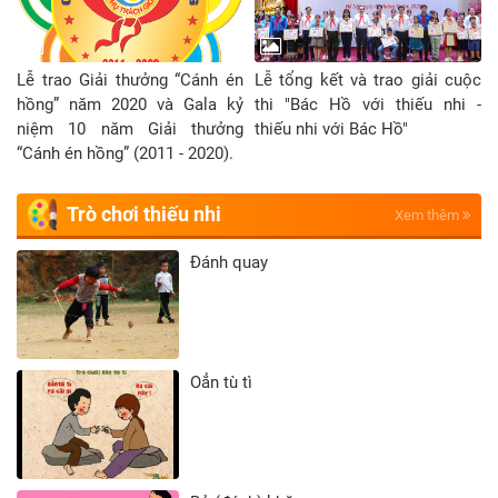
Lễ trao Giải thưởng “Cánh én
Lễ tổng kết và trao giải cuộc
hồng” năm 2020 và Gala kỷ
thi "Bác Hồ với thiếu nhi -
niệm 10 năm Giải thưởng
thiếu nhi với Bác Hồ"
“Cánh én hồng” (2011 - 2020).
Trò chơi thiếu nhi
Xem thêm
Đánh quay
Oẳn tù tì