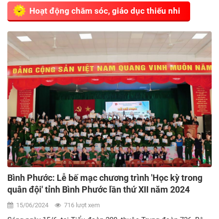
Hoạt động chăm sóc, giáo dục thiếu nhi
Bình Phước: Lễ bế mạc chương trình 'Học kỳ trong
quân đội' tỉnh Bình Phước lần thứ XII năm 2024
15/06/2024
716 lượt xem