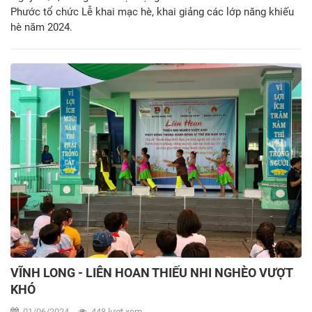
Phước tổ chức Lễ khai mạc hè, khai giảng các lớp năng khiếu
hè năm 2024.
VĨNH LONG - LIÊN HOAN THIẾU NHI NGHÈO VƯỢT
KHÓ
01/06/2024
448 lượt xem