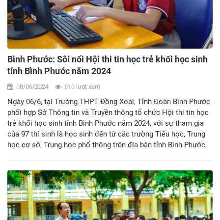
Bình Phước: Sôi nổi Hội thi tin học trẻ khối học sinh
tỉnh Bình Phước năm 2024
08/06/2024
610 lượt xem
Ngày 06/6, tại Trường THPT Đồng Xoài, Tỉnh Đoàn Bình Phước
phối hợp Sở Thông tin và Truyền thông tổ chức Hội thi tin học
trẻ khối học sinh tỉnh Bình Phước năm 2024, với sự tham gia
của 97 thí sinh là học sinh đến từ các trường Tiểu học, Trung
học cơ sở, Trung học phổ thông trên địa bàn tỉnh Bình Phước.