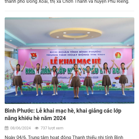
thành phố Đồng Xoài, thị xã Chơn Thành và huyện Phú Riềng.
Bình Phước: Lễ khai mạc hè, khai giảng các lớp
năng khiếu hè năm 2024
08/06/2024
737 lượt xem
Ngày 04/6, Trung tâm hoạt động Thanh thiếu nhi tỉnh Bình