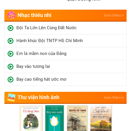
Nhạc thiếu nhi
Xem thêm
Đội Ta Lớn Lên Cùng Đất Nước
Hành khúc Đội TNTP Hồ Chí Minh
Em là mầm non của Đảng
Bay vào tương lai
Bay cao tiếng hát ước mơ
Thư viện hình ảnh
Xem thêm