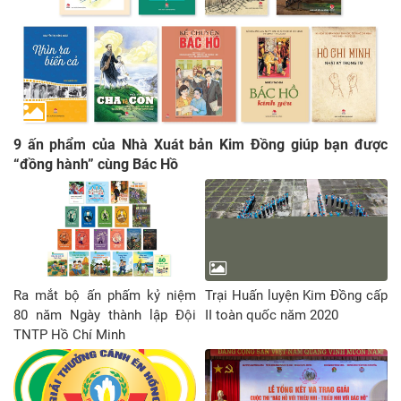
9 ấn phẩm của Nhà Xuát bản Kim Đồng giúp bạn được
“đồng hành” cùng Bác Hồ
Ra mắt bộ ấn phấm kỷ niệm
Trại Huấn luyện Kim Đồng cấp
80 năm Ngày thành lập Đội
II toàn quốc năm 2020
TNTP Hồ Chí Minh