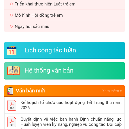
Triển khai thực hiện Luật trẻ em
Mô hình Hội đồng trẻ em
Ngày hội sắc màu
Lịch công tác tuần
Hệ thống văn bản
Văn bản mới
Xem thêm
Kế hoạch tổ chức các hoạt động Tết Trung thu năm
2026
Quyết định về việc ban hành Định chuẩn năng lực
Huấn luyện viên kỹ năng, nghiệp vụ công tác Đội cấp