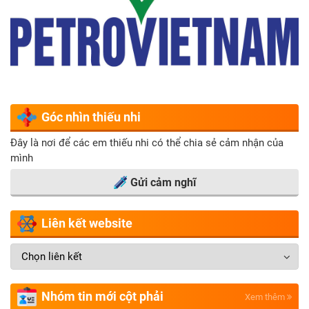
Góc nhìn thiếu nhi
Đây là nơi để các em thiếu nhi có thể chia sẻ cảm nhận của
mình
Gửi cảm nghĩ
Liên kết website
Nhóm tin mới cột phải
Xem thêm