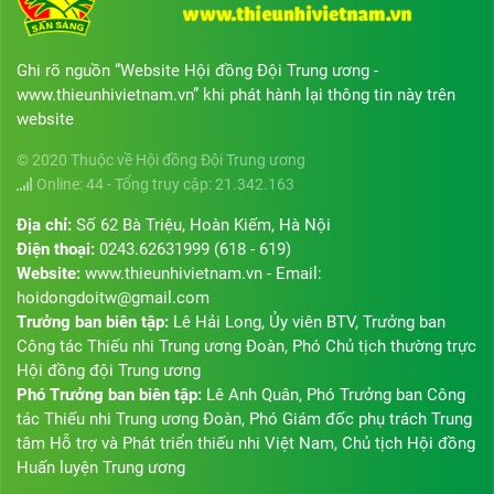
Ghi rõ nguồn “Website Hội đồng Đội Trung ương -
www.thieunhivietnam.vn” khi phát hành lại thông tin này trên
website
© 2020 Thuộc về Hội đồng Đội Trung ương
Online: 44 - Tổng truy cập: 21.342.163
Địa chỉ:
Số 62 Bà Triệu, Hoàn Kiếm, Hà Nội
Điện thoại:
0243.62631999 (618 - 619)
Website:
www.thieunhivietnam.vn - Email:
hoidongdoitw@gmail.com
Trưởng ban biên tập:
Lê Hải Long, Ủy viên BTV, Trưởng ban
Công tác Thiếu nhi Trung ương Đoàn, Phó Chủ tịch thường trực
Hội đồng đội Trung ương
Phó Trưởng ban biên tập:
Lê Anh Quân, Phó Trưởng ban Công
tác Thiếu nhi Trung ương Đoàn, Phó Giám đốc phụ trách Trung
tâm Hỗ trợ và Phát triển thiếu nhi Việt Nam, Chủ tịch Hội đồng
Huấn luyện Trung ương