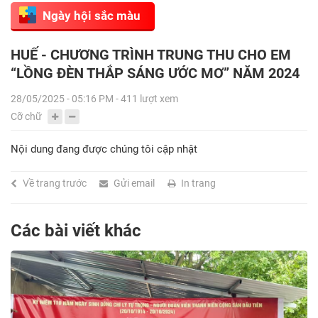
Ngày hội sắc màu
HUẾ - CHƯƠNG TRÌNH TRUNG THU CHO EM
“LỒNG ĐÈN THẮP SÁNG ƯỚC MƠ” NĂM 2024
28/05/2025 - 05:16 PM - 411 lượt xem
Cỡ chữ
Nội dung đang được chúng tôi cập nhật
Về trang trước
Gửi email
In trang
Các bài viết khác