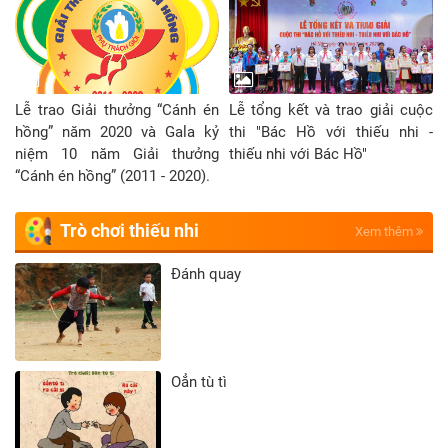
Lễ trao Giải thưởng “Cánh én
Lễ tổng kết và trao giải cuộc
hồng” năm 2020 và Gala kỷ
thi "Bác Hồ với thiếu nhi -
niệm 10 năm Giải thưởng
thiếu nhi với Bác Hồ"
“Cánh én hồng” (2011 - 2020).
Trò chơi thiếu nhi
Xem thêm
Đánh quay
Oẳn tù tì