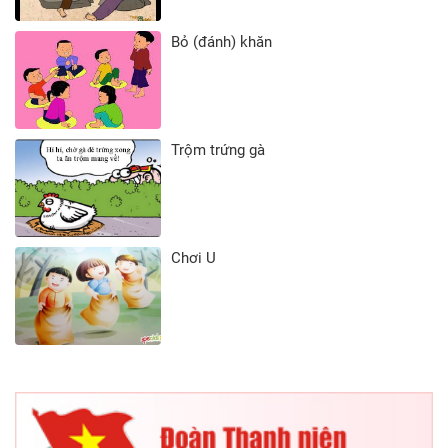
Bỏ (đánh) khăn
Trộm trứng gà
Chơi U