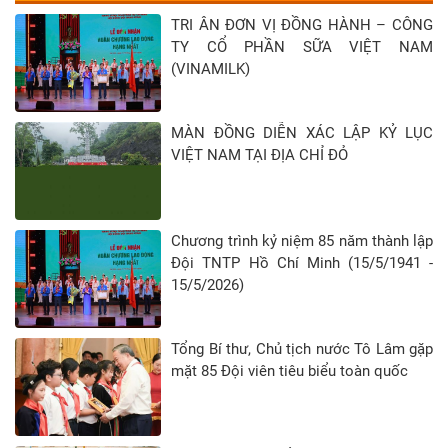
TRI ÂN ĐƠN VỊ ĐỒNG HÀNH – CÔNG
TY CỔ PHẦN SỮA VIỆT NAM
(VINAMILK)
MÀN ĐỒNG DIỄN XÁC LẬP KỶ LỤC
VIỆT NAM TẠI ĐỊA CHỈ ĐỎ
Chương trình kỷ niệm 85 năm thành lập
Đội TNTP Hồ Chí Minh (15/5/1941 -
15/5/2026)
Tổng Bí thư, Chủ tịch nước Tô Lâm gặp
mặt 85 Đội viên tiêu biểu toàn quốc