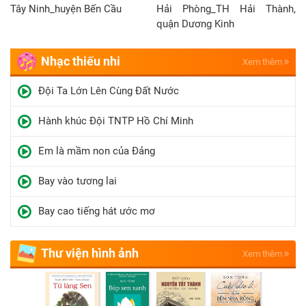
Tây Ninh_huyện Bến Cầu
Hải Phòng_TH Hải Thành,
quận Dương Kinh
Nhạc thiếu nhi
Xem thêm
Đội Ta Lớn Lên Cùng Đất Nước
Hành khúc Đội TNTP Hồ Chí Minh
Em là mầm non của Đảng
Bay vào tương lai
Bay cao tiếng hát ước mơ
Thư viện hình ảnh
Xem thêm