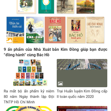
9 ấn phẩm của Nhà Xuát bản Kim Đồng giúp bạn được
“đồng hành” cùng Bác Hồ
Ra mắt bộ ấn phấm kỷ niệm
Trại Huấn luyện Kim Đồng cấp
80 năm Ngày thành lập Đội
II toàn quốc năm 2020
TNTP Hồ Chí Minh