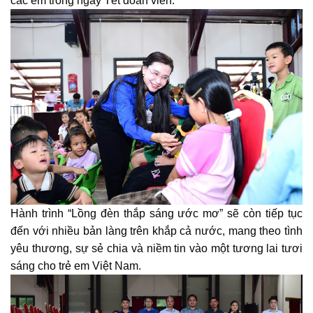
các em trong ngày Tết đoàn viên.
Hành trình “Lồng đèn thắp sáng ước mơ” sẽ còn tiếp tục
đến với nhiều bản làng trên khắp cả nước, mang theo tình
yêu thương, sự sẻ chia và niềm tin vào một tương lai tươi
sáng cho trẻ em Việt Nam.