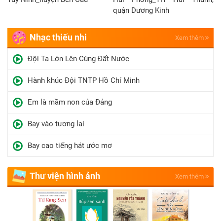
quận Dương Kinh
Nhạc thiếu nhi
Xem thêm
Đội Ta Lớn Lên Cùng Đất Nước
Hành khúc Đội TNTP Hồ Chí Minh
Em là mầm non của Đảng
Bay vào tương lai
Bay cao tiếng hát ước mơ
Thư viện hình ảnh
Xem thêm