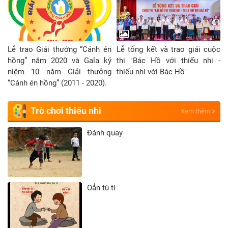
Lễ trao Giải thưởng “Cánh én
Lễ tổng kết và trao giải cuộc
hồng” năm 2020 và Gala kỷ
thi "Bác Hồ với thiếu nhi -
niệm 10 năm Giải thưởng
thiếu nhi với Bác Hồ"
“Cánh én hồng” (2011 - 2020).
Trò chơi thiếu nhi
Xem thêm
Đánh quay
Oẳn tù tì