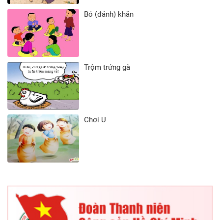
Bỏ (đánh) khăn
Trộm trứng gà
Chơi U