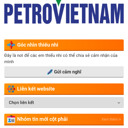
Góc nhìn thiếu nhi
Đây là nơi để các em thiếu nhi có thể chia sẻ cảm nhận của
mình
Gửi cảm nghĩ
Liên kết website
Nhóm tin mới cột phải
Xem thêm