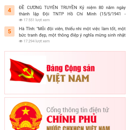
ĐỀ CƯƠNG TUYÊN TRUYỀN Kỷ niệm 80 năm ngày
4
thành lập Đội TNTP Hồ Chí Minh (15/5/1941 -
15/5/2021)
17.551 lượt xem
Hà Tĩnh: "Mỗi đội viên, thiếu nhi một việc làm tốt, một
5
bức tranh đẹp, một thông điệp ý nghĩa mừng sinh nhật
Đội"
17.294 lượt xem