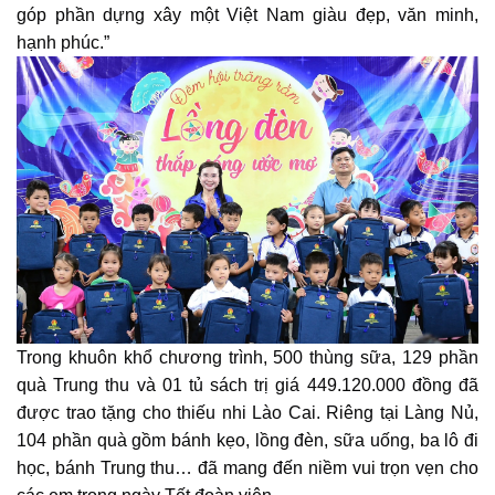
góp phần dựng xây một Việt Nam giàu đẹp, văn minh,
hạnh phúc.”
Trong khuôn khổ chương trình, 500 thùng sữa, 129 phần
quà Trung thu và 01 tủ sách trị giá 449.120.000 đồng đã
được trao tặng cho thiếu nhi Lào Cai. Riêng tại Làng Nủ,
104 phần quà gồm bánh kẹo, lồng đèn, sữa uống, ba lô đi
học, bánh Trung thu… đã mang đến niềm vui trọn vẹn cho