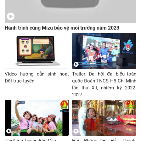
Hành trình cùng Mizu bảo vệ môi trường năm 2023
Video hướng dẫn sinh hoạt
Trailer: Đại hội đại biểu toàn
Đội trực tuyến
quốc Đoàn TNCS Hồ Chí Minh
lần thứ XII, nhiệm kỳ 2022-
2027
Tây Ninh_huyện Bến Cầu
Hải Phòng_TH Hải Thành,