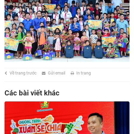
Về trang trước
Gửi email
In trang
Các bài viết khác