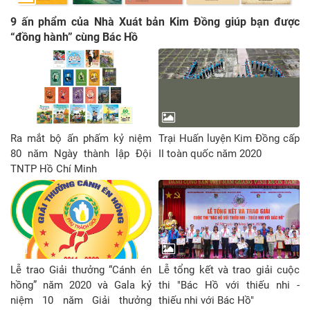
9 ấn phẩm của Nhà Xuát bản Kim Đồng giúp bạn được
“đồng hành” cùng Bác Hồ
Ra mắt bộ ấn phấm kỷ niệm
Trại Huấn luyện Kim Đồng cấp
80 năm Ngày thành lập Đội
II toàn quốc năm 2020
TNTP Hồ Chí Minh
Lễ trao Giải thưởng “Cánh én
Lễ tổng kết và trao giải cuộc
hồng” năm 2020 và Gala kỷ
thi "Bác Hồ với thiếu nhi -
niệm 10 năm Giải thưởng
thiếu nhi với Bác Hồ"