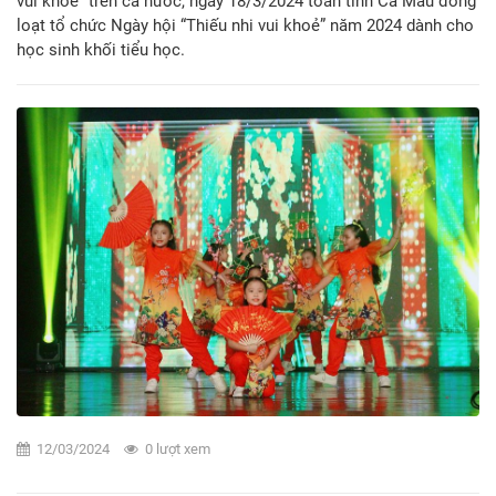
vui khoẻ” trên cả nước, ngày 18/3/2024 toàn tỉnh Cà Mau đồng
loạt tổ chức Ngày hội “Thiếu nhi vui khoẻ” năm 2024 dành cho
học sinh khối tiểu học.
12/03/2024
0 lượt xem