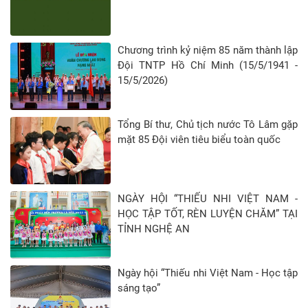
Chương trình kỷ niệm 85 năm thành lập
Đội TNTP Hồ Chí Minh (15/5/1941 -
15/5/2026)
Tổng Bí thư, Chủ tịch nước Tô Lâm gặp
mặt 85 Đội viên tiêu biểu toàn quốc
NGÀY HỘI “THIẾU NHI VIỆT NAM -
HỌC TẬP TỐT, RÈN LUYỆN CHĂM” TẠI
TỈNH NGHỆ AN
Ngày hội “Thiếu nhi Việt Nam - Học tập
sáng tạo”