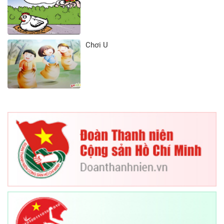
Chơi U