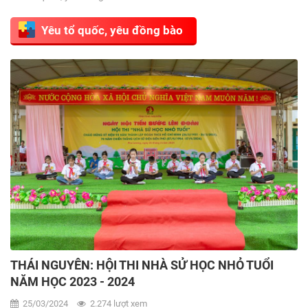
Yêu tổ quốc, yêu đồng bào
THÁI NGUYÊN: HỘI THI NHÀ SỬ HỌC NHỎ TUỔI
NĂM HỌC 2023 - 2024
25/03/2024
2.274 lượt xem