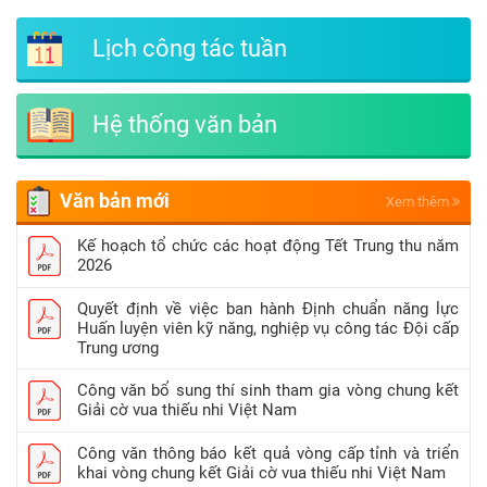
Lịch công tác tuần
Hệ thống văn bản
Văn bản mới
Xem thêm
Kế hoạch tổ chức các hoạt động Tết Trung thu năm
2026
Quyết định về việc ban hành Định chuẩn năng lực
Huấn luyện viên kỹ năng, nghiệp vụ công tác Đội cấp
Trung ương
Công văn bổ sung thí sinh tham gia vòng chung kết
Giải cờ vua thiếu nhi Việt Nam
Công văn thông báo kết quả vòng cấp tỉnh và triển
khai vòng chung kết Giải cờ vua thiếu nhi Việt Nam