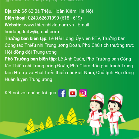
Địa chỉ:
Số 62 Bà Triệu, Hoàn Kiếm, Hà Nội
Điện thoại:
0243.62631999 (618 - 619)
Website:
www.thieunhivietnam.vn - Email:
hoidongdoitw@gmail.com
Trưởng ban biên tập:
Lê Hải Long, Ủy viên BTV, Trưởng ban
Công tác Thiếu nhi Trung ương Đoàn, Phó Chủ tịch thường trực
Hội đồng đội Trung ương
Phó Trưởng ban biên tập:
Lê Anh Quân, Phó Trưởng ban Công
tác Thiếu nhi Trung ương Đoàn, Phó Giám đốc phụ trách Trung
tâm Hỗ trợ và Phát triển thiếu nhi Việt Nam, Chủ tịch Hội đồng
Huấn luyện Trung ương
Kết nối với chúng tôi qua