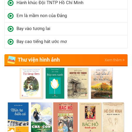
Hành khúc Đội TNTP Hồ Chí Minh
Em là mầm non của Đảng
Bay vào tương lai
Bay cao tiếng hát ước mơ
Thư viện hình ảnh
Xem thêm