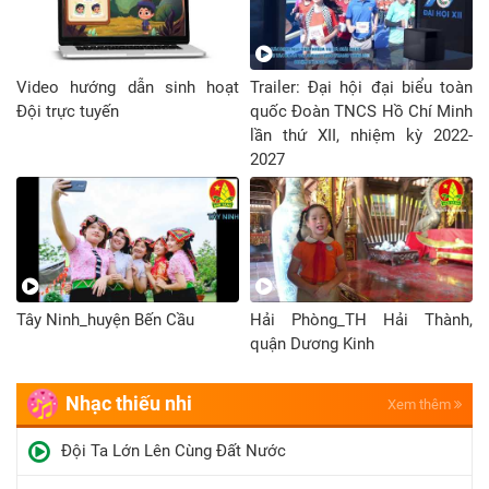
Video hướng dẫn sinh hoạt
Trailer: Đại hội đại biểu toàn
Đội trực tuyến
quốc Đoàn TNCS Hồ Chí Minh
lần thứ XII, nhiệm kỳ 2022-
2027
Tây Ninh_huyện Bến Cầu
Hải Phòng_TH Hải Thành,
quận Dương Kinh
Nhạc thiếu nhi
Xem thêm
Đội Ta Lớn Lên Cùng Đất Nước