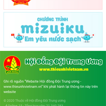
Ghi rõ nguồn “Website Hội đồng Đội Trung ương -
www.thieunhivietnam.vn” khi phát hành lại thông tin này trên
website
© 2020 Thuộc về Hội đồng Đội Trung ương
Online: 15 - Tổng truy cập: 21.340.283