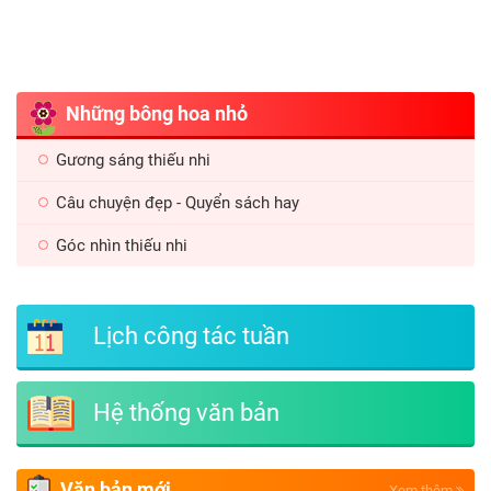
Những bông hoa nhỏ
Gương sáng thiếu nhi
Câu chuyện đẹp - Quyển sách hay
Góc nhìn thiếu nhi
Lịch công tác tuần
Hệ thống văn bản
Văn bản mới
Xem thêm