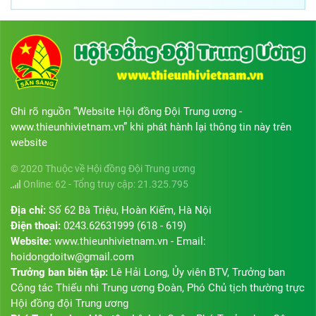
Ghi rõ nguồn “Website Hội đồng Đội Trung ương -
www.thieunhivietnam.vn” khi phát hành lại thông tin này trên
website
© 2020 Thuộc về Hội đồng Đội Trung ương
Online: 62 - Tổng truy cập: 21.325.795
Địa chỉ:
Số 62 Bà Triệu, Hoàn Kiếm, Hà Nội
Điện thoại:
0243.62631999 (618 - 619)
Website:
www.thieunhivietnam.vn - Email:
hoidongdoitw@gmail.com
Trưởng ban biên tập:
Lê Hải Long, Ủy viên BTV, Trưởng ban
Công tác Thiếu nhi Trung ương Đoàn, Phó Chủ tịch thường trực
Hội đồng đội Trung ương