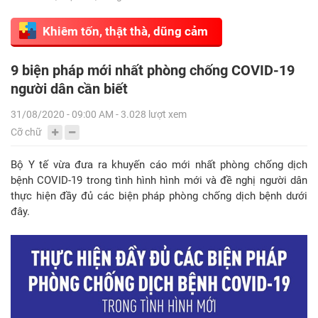
Khiêm tốn, thật thà, dũng cảm
9 biện pháp mới nhất phòng chống COVID-19
người dân cần biết
31/08/2020 - 09:00 AM - 3.028 lượt xem
Cỡ chữ
Bộ Y tế vừa đưa ra khuyến cáo mới nhất phòng chống dịch
bệnh COVID-19 trong tình hình hình mới và đề nghị người dân
thực hiện đầy đủ các biện pháp phòng chống dịch bệnh dưới
đây.