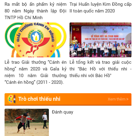
Ra mắt bộ ấn phấm kỷ niệm
Trại Huấn luyện Kim Đồng cấp
80 năm Ngày thành lập Đội
II toàn quốc năm 2020
TNTP Hồ Chí Minh
Lễ trao Giải thưởng “Cánh én
Lễ tổng kết và trao giải cuộc
hồng” năm 2020 và Gala kỷ
thi "Bác Hồ với thiếu nhi -
niệm 10 năm Giải thưởng
thiếu nhi với Bác Hồ"
“Cánh én hồng” (2011 - 2020).
Trò chơi thiếu nhi
Xem thêm
Đánh quay