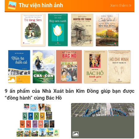
Thư viện hình ảnh
Xem thêm
9 ấn phẩm của Nhà Xuát bản Kim Đồng giúp bạn được
“đồng hành” cùng Bác Hồ