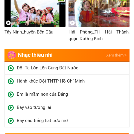
Tây Ninh_huyện Bến Cầu
Hải Phòng_TH Hải Thành,
quận Dương Kinh
Nhạc thiếu nhi
Xem thêm
Đội Ta Lớn Lên Cùng Đất Nước
Hành khúc Đội TNTP Hồ Chí Minh
Em là mầm non của Đảng
Bay vào tương lai
Bay cao tiếng hát ước mơ