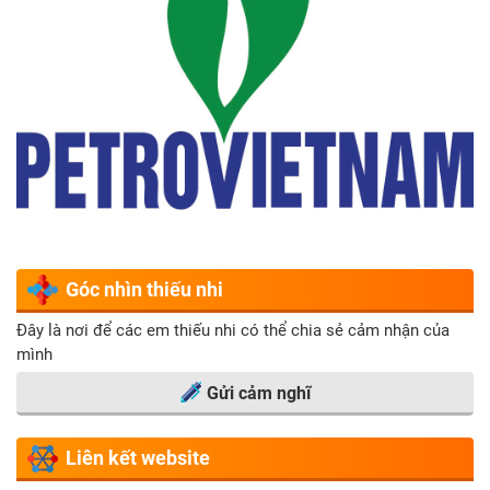
Góc nhìn thiếu nhi
Đây là nơi để các em thiếu nhi có thể chia sẻ cảm nhận của
mình
Gửi cảm nghĩ
Liên kết website