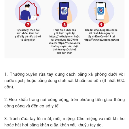
1. Thường xuyên rửa tay đúng cách bằng xà phòng dưới vòi
nước sạch, hoặc bằng dung dịch sát khuẩn có cồn (ít nhất 60%
cồn).
2. Đeo khẩu trang nơi công cộng, trên phương tiện giao thông
công cộng và đến cơ sở y tế.
3. Tránh đưa tay lên mắt, mũi, miệng. Che miệng và mũi khi ho
hoặc hắt hơi bằng khăn giấy, khăn vải, khuỷu tay áo.