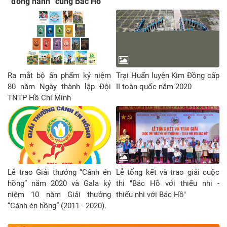
“đồng hành” cùng Bác Hồ
Ra mắt bộ ấn phấm kỷ niệm
Trại Huấn luyện Kim Đồng cấp
80 năm Ngày thành lập Đội
II toàn quốc năm 2020
TNTP Hồ Chí Minh
Lễ trao Giải thưởng “Cánh én
Lễ tổng kết và trao giải cuộc
hồng” năm 2020 và Gala kỷ
thi "Bác Hồ với thiếu nhi -
niệm 10 năm Giải thưởng
thiếu nhi với Bác Hồ"
“Cánh én hồng” (2011 - 2020).