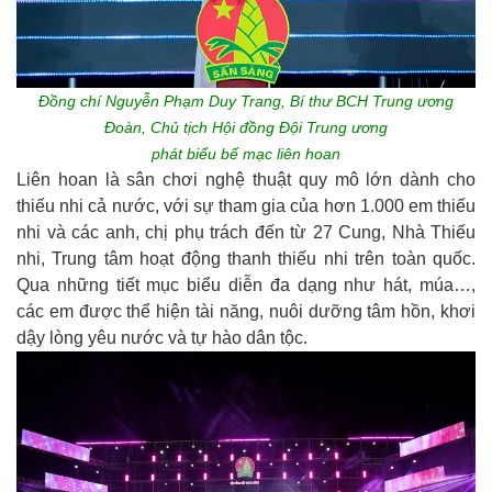
Đồng chí Nguyễn Phạm Duy Trang, Bí thư BCH Trung ương
Đoàn, Chủ tịch Hội đồng Đội Trung ương
phát biểu bế mạc liên hoan
Liên hoan là sân chơi nghệ thuật quy mô lớn dành cho
thiếu nhi cả nước, với sự tham gia của hơn 1.000 em thiếu
nhi và các anh, chị phụ trách đến từ 27 Cung, Nhà Thiếu
nhi, Trung tâm hoạt động thanh thiếu nhi trên toàn quốc.
Qua những tiết mục biểu diễn đa dạng như hát, múa…,
các em được thể hiện tài năng, nuôi dưỡng tâm hồn, khơi
dậy lòng yêu nước và tự hào dân tộc.