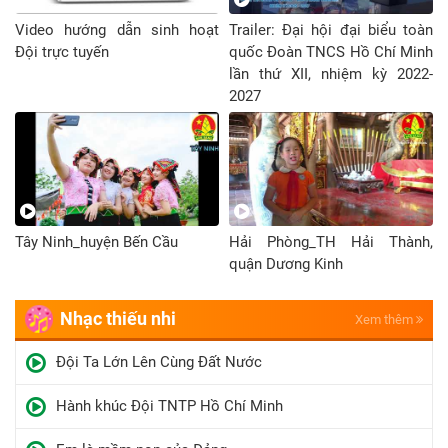
Video hướng dẫn sinh hoạt
Trailer: Đại hội đại biểu toàn
Đội trực tuyến
quốc Đoàn TNCS Hồ Chí Minh
lần thứ XII, nhiệm kỳ 2022-
2027
Tây Ninh_huyện Bến Cầu
Hải Phòng_TH Hải Thành,
quận Dương Kinh
Nhạc thiếu nhi
Xem thêm
Đội Ta Lớn Lên Cùng Đất Nước
Hành khúc Đội TNTP Hồ Chí Minh