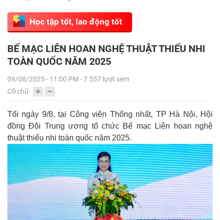
Học tập tốt, lao động tốt
BẾ MẠC LIÊN HOAN NGHỆ THUẬT THIẾU NHI
TOÀN QUỐC NĂM 2025
09/08/2025 - 11:00 PM - 7.557 lượt xem
Cỡ chữ
Tối ngày 9/8, tại Công viên Thống nhất, TP Hà Nội, Hội
đồng Đội Trung ương tổ chức Bế mạc Liên hoan nghệ
thuật thiếu nhi toàn quốc năm 2025.