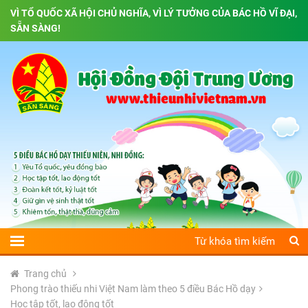
VÌ TỔ QUỐC XÃ HỘI CHỦ NGHĨA, VÌ LÝ TƯỞNG CỦA BÁC HỒ VĨ ĐẠI,
SẴN SÀNG!
Trang chủ
Phong trào thiếu nhi Việt Nam làm theo 5 điều Bác Hồ dạy
Học tập tốt, lao động tốt