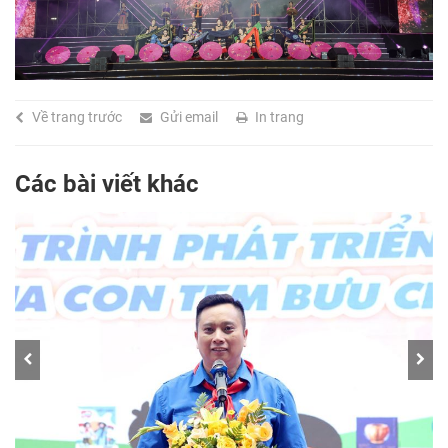
Về trang trước
Gửi email
In trang
Các bài viết khác