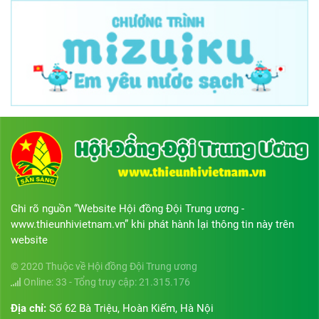
Ghi rõ nguồn “Website Hội đồng Đội Trung ương -
www.thieunhivietnam.vn” khi phát hành lại thông tin này trên
website
© 2020 Thuộc về Hội đồng Đội Trung ương
Online: 33 - Tổng truy cập: 21.315.176
Địa chỉ:
Số 62 Bà Triệu, Hoàn Kiếm, Hà Nội