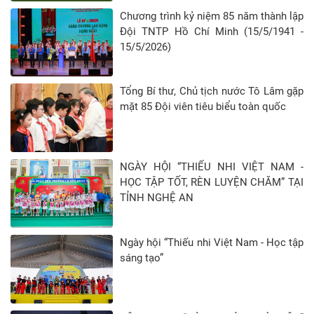
Chương trình kỷ niệm 85 năm thành lập
Đội TNTP Hồ Chí Minh (15/5/1941 -
15/5/2026)
Tổng Bí thư, Chủ tịch nước Tô Lâm gặp
mặt 85 Đội viên tiêu biểu toàn quốc
NGÀY HỘI “THIẾU NHI VIỆT NAM -
HỌC TẬP TỐT, RÈN LUYỆN CHĂM” TẠI
TỈNH NGHỆ AN
Ngày hội “Thiếu nhi Việt Nam - Học tập
sáng tạo”