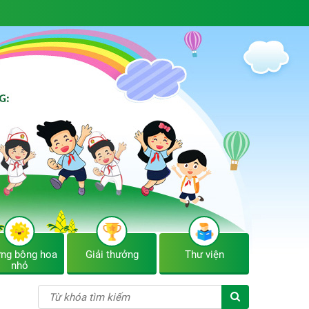
ng bông hoa
Giải thưởng
Thư viện
nhỏ