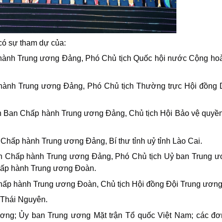
có sự tham dự của:
 hành Trung ương Đảng, Phó Chủ tịch Quốc hội nước Cộng ho
hành Trung ương Đảng, Phó Chủ tịch Thường trực Hội đồng
n Ban Chấp hành Trung ương Đảng, Chủ tịch Hội Bảo vệ quyền
 Chấp hành Trung ương Đảng, Bí thư tỉnh uỷ tỉnh Lào Cai.
an Chấp hành Trung ương Đảng, Phó Chủ tịch Uỷ ban Trung 
Chấp hành Trung ương Đoàn.
hấp hành Trung ương Đoàn, Chủ tịch Hội đồng Đội Trung ương
h Thái Nguyên.
ương; Ủy ban Trung ương Mặt trận Tổ quốc Việt Nam; các đơ