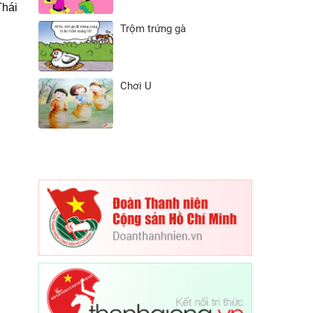
Thái
Trộm trứng gà
Chơi U