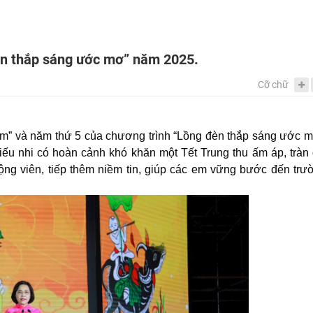
èn thắp sáng ước mơ” năm 2025.
Cỡ chữ
em” và năm thứ 5 của chương trình “Lồng đèn thắp sáng ước m
ếu nhi có hoàn cảnh khó khăn một Tết Trung thu ấm áp, tràn
ộng viên, tiếp thêm niềm tin, giúp các em vững bước đến trư