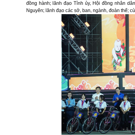
đồng hành; lãnh đạo Tỉnh ủy, Hội đồng nhân dân
Nguyên; lãnh đạo các sở, ban, ngành, đoàn thể; c