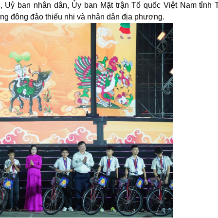
, Uỷ ban nhân dân, Ủy ban Mặt trận Tổ quốc Việt Nam tỉnh 
ùng đông đảo thiếu nhi và nhân dân địa phương.