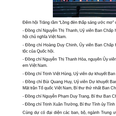
Đêm hội Trăng rằm “Lồng đèn thắp sáng ước mơ” 
- Đồng chí Nguyễn Thị Thanh, Uỷ viên Ban Chấp
hội chủ nghĩa Việt Nam.
- Đồng chí Hoàng Duy Chinh, Ủy viên Ban Chấp 
tộc của Quốc hội.
- Đồng chí Nguyễn Thị Thanh Hòa, nguyên Ủy viê
em Việt Nam.
- Đồng chí Trịnh Việt Hùng, Uỷ viên dự khuyết Ban
- Đồng chí Bùi Quang Huy, Uỷ viên Dự khuyết B
Mặt trận Tổ quốc Việt Nam, Bí thư thứ nhất Ban 
- Đồng chí Nguyễn Phạm Duy Trang, Bí thư Ban C
- Đồng chí Trịnh Xuân Trường, Bí thư Tỉnh ủy Tỉn
Cùng dự có đại diện các ban, bộ, ngành Trung 