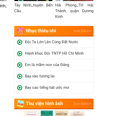
Tây Ninh_huyện Bến
Hải Phòng_TH Hải
ình,
Cầu
Thành, quận Dương
Kinh
Nhạc thiếu nhi
Xem thêm
Đội Ta Lớn Lên Cùng Đất Nước
Hành khúc Đội TNTP Hồ Chí Minh
Em là mầm non của Đảng
Bay vào tương lai
Bay cao tiếng hát ước mơ
Thư viện hình ảnh
Xem thêm