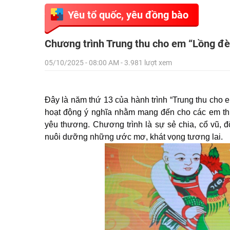
Yêu tổ quốc, yêu đồng bào
Chương trình Trung thu cho em “Lồng đ
05/10/2025 - 08:00 AM - 3.981 lượt xem
Đây là năm thứ 13 của hành trình “Trung thu cho 
hoạt động ý nghĩa nhằm mang đến cho các em thi
yêu thương. Chương trình là sự sẻ chia, cổ vũ, đ
nuôi dưỡng những ước mơ, khát vọng tương lai.