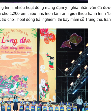
ng trình, nhiều hoạt động mang đậm ý nghĩa nhân văn đã đượ
cho 1.200 em thiếu nhi; triển lãm ảnh giới thiệu hành trình “
rò chơi, hoạt động trải nghiệm, thi bày mâm cỗ Trung thu, trang