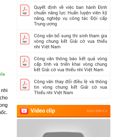
Quyết định về việc ban hành Định
chuẩn năng lực Huấn luyện viên kỹ
năng, nghiệp vụ công tác Đội cấp
Trung ương
Công văn bổ sung thí sinh tham gia
vòng chung kết Giải cờ vua thiếu
nhi Việt Nam
Công văn thông báo kết quả vòng
cấp tỉnh và triển khai vòng chung
kết Giải cờ vua thiếu nhi Việt Nam
hĩa
Công văn thay đổi điều lệ và thông
tin vòng chung kết Giải cờ vua
 nhi
Thiếu nhi Việt Nam
 cho
rong
Video clip
Xem thêm
uốc.