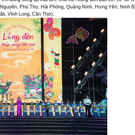
i Nguyên, Phú Thọ, Hải Phòng, Quảng Ninh, Hưng Yên, Ninh B
ắk, Vĩnh Long, Cần Thơ).