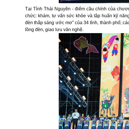
Tại Tỉnh Thái Nguyên - điểm cầu chính của chươ
chức: khám, tư vấn sức khỏe và tập huấn kỹ năng 
đèn thắp sáng ước mơ” của 34 tỉnh, thành phố; các t
lồng đèn, giao lưu văn nghệ.