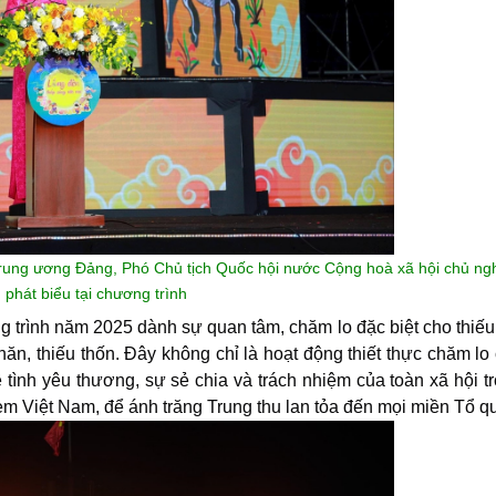
rung ương Đảng, Phó Chủ tịch Quốc hội nước Cộng hoà xã hội chủ ng
 phát biểu tại chương trình
g trình năm 2025 dành sự quan tâm, chăm lo đặc biệt cho thiếu
hăn, thiếu thốn. Đây không chỉ là hoạt động thiết thực chăm lo
 tình yêu thương, sự sẻ chia và trách nhiệm của toàn xã hội t
em Việt Nam, để ánh trăng Trung thu lan tỏa đến mọi miền Tổ q