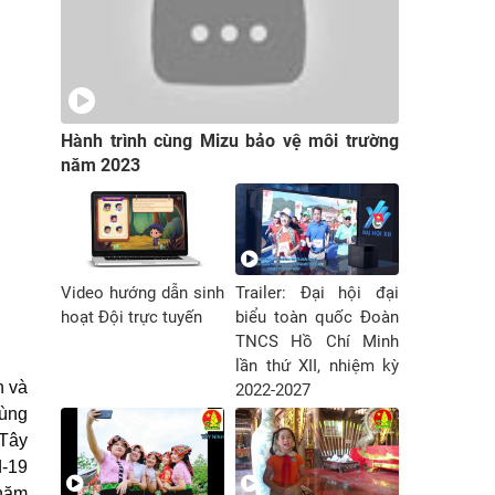
Hành trình cùng Mizu bảo vệ môi trường
năm 2023
Video hướng dẫn sinh
Trailer: Đại hội đại
hoạt Đội trực tuyến
biểu toàn quốc Đoàn
TNCS Hồ Chí Minh
lần thứ XII, nhiệm kỳ
n và
2022-2027
vùng
 Tây
d-19
chăm