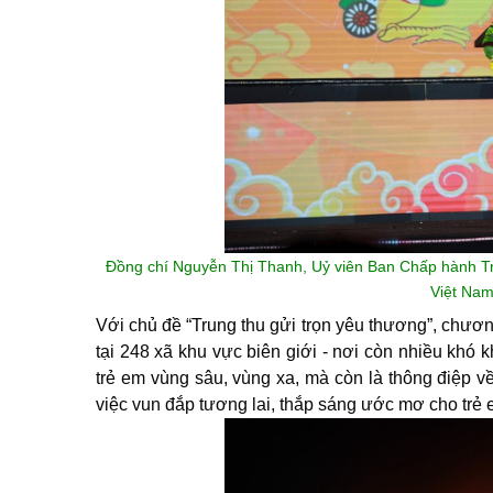
Đồng chí Nguyễn Thị Thanh, Uỷ viên Ban Chấp hành T
Việt Nam
Với chủ đề “Trung thu gửi trọn yêu thương”, chươn
tại 248 xã khu vực biên giới - nơi còn nhiều khó k
trẻ em vùng sâu, vùng xa, mà còn là thông điệp về
việc vun đắp tương lai, thắp sáng ước mơ cho trẻ 