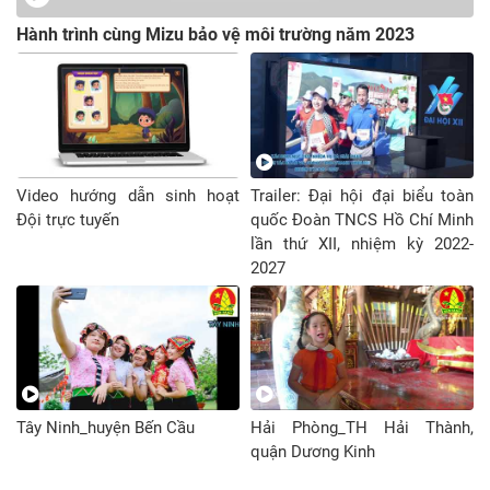
Hành trình cùng Mizu bảo vệ môi trường năm 2023
Video hướng dẫn sinh hoạt
Trailer: Đại hội đại biểu toàn
Đội trực tuyến
quốc Đoàn TNCS Hồ Chí Minh
lần thứ XII, nhiệm kỳ 2022-
2027
Tây Ninh_huyện Bến Cầu
Hải Phòng_TH Hải Thành,
quận Dương Kinh