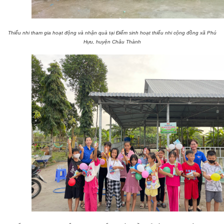
Thiếu nhi tham gia hoạt động và nhận quà tại Điểm sinh hoạt thiếu nhi cộng đồng xã Phú
Hựu, huyện Châu Thành