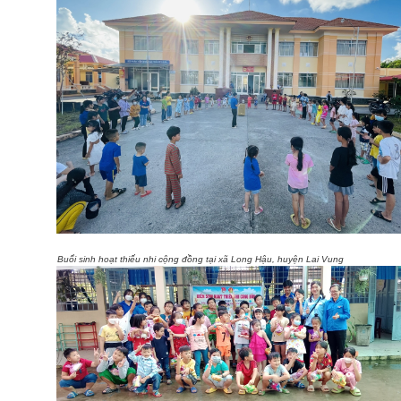
Buổi sinh hoạt thiếu nhi cộng đồng tại xã Long Hậu, huyện Lai Vung