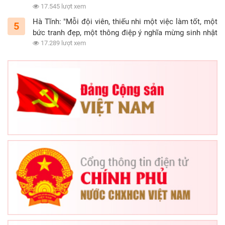
15/5/2021)
17.545 lượt xem
Hà Tĩnh: "Mỗi đội viên, thiếu nhi một việc làm tốt, một
5
bức tranh đẹp, một thông điệp ý nghĩa mừng sinh nhật
Đội"
17.289 lượt xem