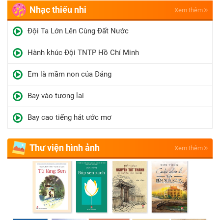
Nhạc thiếu nhi
Xem thêm
Đội Ta Lớn Lên Cùng Đất Nước
Hành khúc Đội TNTP Hồ Chí Minh
Em là mầm non của Đảng
Bay vào tương lai
Bay cao tiếng hát ước mơ
Thư viện hình ảnh
Xem thêm