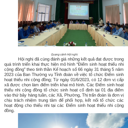
Quang cảnh Hội nghị
Hội nghị đã cùng đánh giá những kết quả đạt được trong
quá trình triển khai thực hiện mô hình “Điểm sinh hoạt thiếu nhi
cộng đồng” theo tinh thần Kế hoạch số 66 ngày 31 tháng 5 năm
2023 của Ban Thường vụ Tỉnh đoàn về việc tổ chức Điểm sinh
hoạt thiếu nhi cộng đồng; Từ ngày 01/6/2023, có 12 đơn vị cấp
xã được chọn làm điểm triển khai mô hình. Các Điểm sinh hoạt
thiếu nhi cộng đồng tổ chức sinh hoạt cố định tại 01 địa điểm
vào thứ bảy hàng tuần, các Xã, Phường, Thị trấn đoàn là đơn vị
chịu trách nhiệm trung tâm để phối hợp, kết nối tổ chức các
hoạt động cho thiếu nhi tại các Điểm sinh hoạt thiếu nhi cộng
đồng.