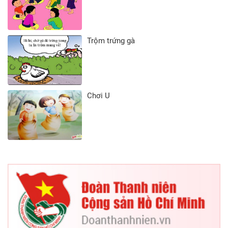
Trộm trứng gà
Chơi U