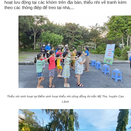
hoạt lưu động tại các khóm trên địa bàn, thiếu nhi vẽ tranh kèm
theo các thông điệp để treo tại nhà,...
Thiếu nhi sinh hoạt tại Điểm sinh hoạt thiếu nhi cộng đồng thị trấn Mỹ Thọ, huyện Cao
Lãnh