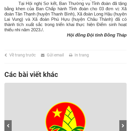
Tại Hội nghị Sơ kết, Ban Thường vụ Tỉnh đoàn đã tặng
bằng khen của Ban Chấp hành Tỉnh đoàn cho 03 đơn vị: Xã
đoàn Tân Thạnh (huyện Thanh Bình), Xã đoàn Long Hậu (huyện
Lai Vung) và Xã đoàn Phú Hựu (huyện Châu Thành) đã có
thành tích xuất sắc trong triển khai thực hiện Điểm sinh hoạt
thiếu nhi năm 2023./.
Hội đồng Đội tỉnh Đồng Tháp
Về trang trước
Gửi email
In trang
Các bài viết khác