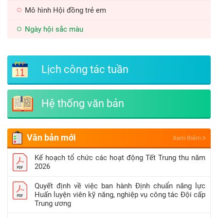
Mô hình Hội đồng trẻ em
Ngày hội sắc màu
Lịch công tác tuần
Hệ thống văn bản
Văn bản mới
Xem thêm
Kế hoạch tổ chức các hoạt động Tết Trung thu năm
2026
Quyết định về việc ban hành Định chuẩn năng lực
Huấn luyện viên kỹ năng, nghiệp vụ công tác Đội cấp
Trung ương