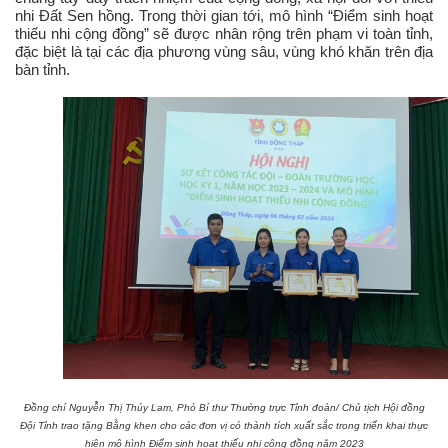
nhi Đất Sen hồng. Trong thời gian tới, mô hình “Điểm sinh hoạt
thiếu nhi cộng đồng” sẽ được nhân rộng trên phạm vi toàn tỉnh,
đặc biệt là tại các địa phương vùng sâu, vùng khó khăn trên địa
bàn tỉnh.
Đồng chí Nguyễn Thị Thúy Lam, Phó Bí thư Thường trực Tỉnh đoàn/ Chủ tịch Hội đồng
Đội Tỉnh trao tặng Bằng khen cho các đơn vị có thành tích xuất sắc trong triển khai thực
hiện mô hình Điểm sinh hoạt thiếu nhi cộng đồng năm 2023