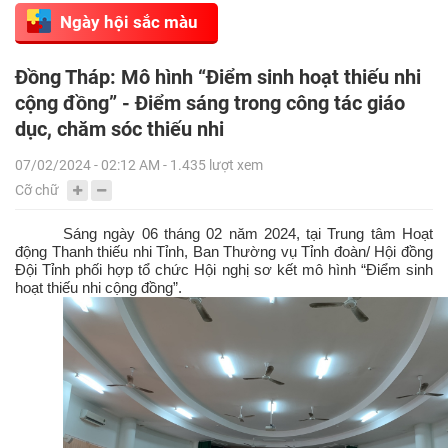
Ngày hội sắc màu
Đồng Tháp: Mô hình “Điểm sinh hoạt thiếu nhi
cộng đồng” - Điểm sáng trong công tác giáo
dục, chăm sóc thiếu nhi
07/02/2024 - 02:12 AM - 1.435 lượt xem
Cỡ chữ
Sáng ngày 06 tháng 02 năm 2024, tại Trung tâm Hoạt
động Thanh thiếu nhi Tỉnh, Ban Thường vụ Tỉnh đoàn/ Hội đồng
Đội Tỉnh phối hợp tổ chức Hội nghị sơ kết mô hình “Điểm sinh
hoạt thiếu nhi cộng đồng”.