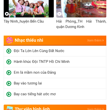
Tây Ninh_huyện Bến Cầu
Hải Phòng_TH Hải Thành,
quận Dương Kinh
Nhạc thiếu nhi
Xem thêm
Đội Ta Lớn Lên Cùng Đất Nước
Hành khúc Đội TNTP Hồ Chí Minh
Em là mầm non của Đảng
Bay vào tương lai
Bay cao tiếng hát ước mơ
Thư viện hình ảnh
Xem thêm