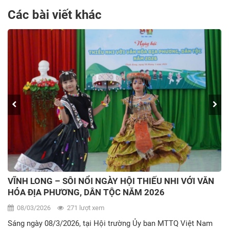
Các bài viết khác
VĨNH LONG – SÔI NỔI NGÀY HỘI THIẾU NHI VỚI VĂN
HÓA ĐỊA PHƯƠNG, DÂN TỘC NĂM 2026
08/03/2026
271 lượt xem
Sáng ngày 08/3/2026, tại Hội trường Ủy ban MTTQ Việt Nam