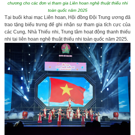
chương cho các đơn vị tham gia Liên hoan nghệ thuật thiếu nhi
toàn quốc năm 2025
Tại buổi khai mạc Liên hoan, Hội đồng Đội Trung ương đã
trao tặng biểu trưng để ghi nhận sự tham gia tích cực của
các Cung, Nhà Thiếu nhi, Trung tâm hoạt động thanh thiếu
nhi tại liên hoan nghệ thuật thiếu nhi toàn quốc năm 2025.