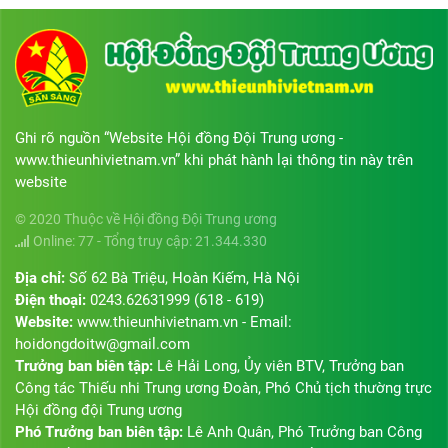
Ghi rõ nguồn “Website Hội đồng Đội Trung ương -
www.thieunhivietnam.vn” khi phát hành lại thông tin này trên
website
© 2020 Thuộc về Hội đồng Đội Trung ương
Online: 77 - Tổng truy cập: 21.344.330
Địa chỉ:
Số 62 Bà Triệu, Hoàn Kiếm, Hà Nội
Điện thoại:
0243.62631999 (618 - 619)
Website:
www.thieunhivietnam.vn - Email:
hoidongdoitw@gmail.com
Trưởng ban biên tập:
Lê Hải Long, Ủy viên BTV, Trưởng ban
Công tác Thiếu nhi Trung ương Đoàn, Phó Chủ tịch thường trực
Hội đồng đội Trung ương
Phó Trưởng ban biên tập:
Lê Anh Quân, Phó Trưởng ban Công