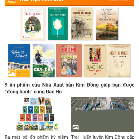
9 ấn phẩm của Nhà Xuát bản Kim Đồng giúp bạn được
“đồng hành” cùng Bác Hồ
Ra mắt bộ ấn phấm kỷ niệm
Trại Huấn luyện Kim Đồng cấp