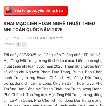
Yêu tổ quốc, yêu đồng bào
KHAI MẠC LIÊN HOAN NGHỆ THUẬT THIẾU
NHI TOÀN QUỐC NĂM 2025
08/08/2025 - 10:00 PM - 4.847 lượt xem
Cỡ chữ
Tối ngày 08/8/2025, tại Công viên Thống nhất, TP Hà Nội,
Hội đồng Đội Trung ương tổ chứ khai mạc Liên hoan nghệ
thuật thiếu nhi toàn quốc năm 2025. Tham dự chương trình
có đồng chí Nguyễn Phạm Duy Trang, Bí thư Ban Chấp
hành Trung ương Đoàn, Chủ tịch Hội đồng Đội Trung
ương; đồng chí Lê Hải Long, Ủy viên Ban Thường vụ, Phó
Trưởng Ban Công tác Thanh Thiếu nhi Trung ương Đoàn,
Phó Chủ tịch Thường trực Hội đồng Đội Trung ương; đồng
chí Lê Anh Quân, Phó Chủ tịch Hội đồng Đội Trung ương,