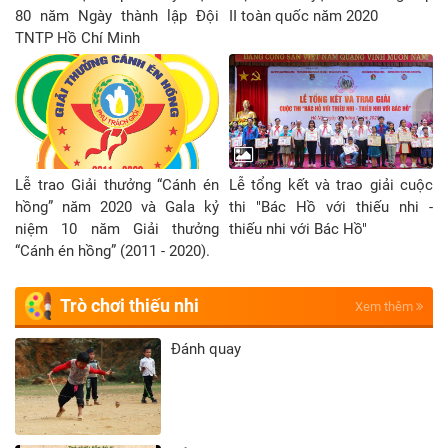
80 năm Ngày thành lập Đội
II toàn quốc năm 2020
TNTP Hồ Chí Minh
Lễ trao Giải thưởng “Cánh én
Lễ tổng kết và trao giải cuộc
hồng” năm 2020 và Gala kỷ
thi "Bác Hồ với thiếu nhi -
niệm 10 năm Giải thưởng
thiếu nhi với Bác Hồ"
“Cánh én hồng” (2011 - 2020).
Trò chơi thiếu nhi
Xem thêm
Đánh quay