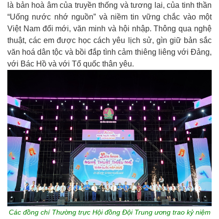
là bản hoà âm của truyền thống và tương lai, của tinh thần
“Uống nước nhớ nguồn” và niềm tin vững chắc vào một
Việt Nam đổi mới, văn minh và hội nhập. Thông qua nghệ
thuật, các em được học cách yêu lịch sử, gìn giữ bản sắc
văn hoá dân tộc và bồi đắp tình cảm thiêng liêng với Đảng,
với Bác Hồ và với Tổ quốc thân yêu.
Các đồng chí Thường trực Hội đồng Đội Trung ương trao kỷ niệm