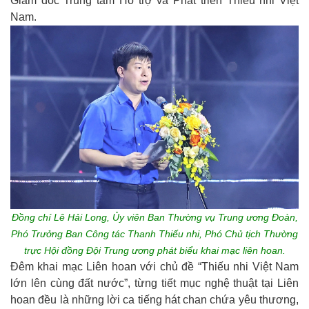
Giám đốc Trung tâm Hỗ trợ và Phát triển Thiếu nhi Việt
Nam.
Đồng chí Lê Hải Long, Ủy viên Ban Thường vụ Trung ương Đoàn,
Phó Trưởng Ban Công tác Thanh Thiếu nhi, Phó Chủ tịch Thường
trực Hội đồng Đội Trung ương phát biểu khai mạc liên hoan.
Đêm khai mạc Liên hoan với chủ đề “Thiếu nhi Việt Nam
lớn lên cùng đất nước”, từng tiết mục nghệ thuật tại Liên
hoan đều là những lời ca tiếng hát chan chứa yêu thương,