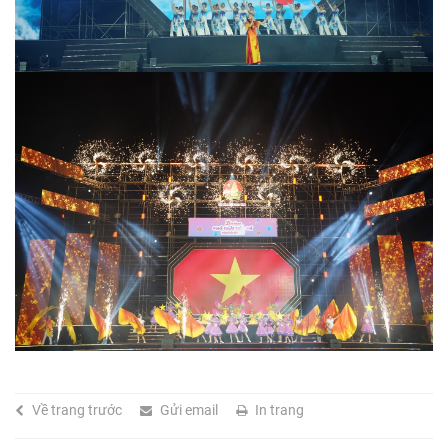
Về trang trước
Gửi email
In trang