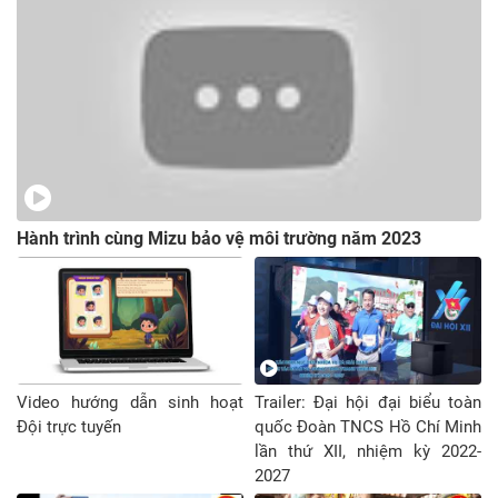
Hành trình cùng Mizu bảo vệ môi trường năm 2023
Video hướng dẫn sinh hoạt
Trailer: Đại hội đại biểu toàn
Đội trực tuyến
quốc Đoàn TNCS Hồ Chí Minh
lần thứ XII, nhiệm kỳ 2022-
2027