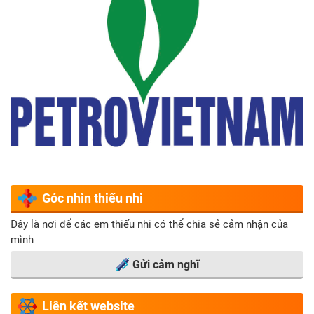
Góc nhìn thiếu nhi
Đây là nơi để các em thiếu nhi có thể chia sẻ cảm nhận của
mình
Gửi cảm nghĩ
Liên kết website