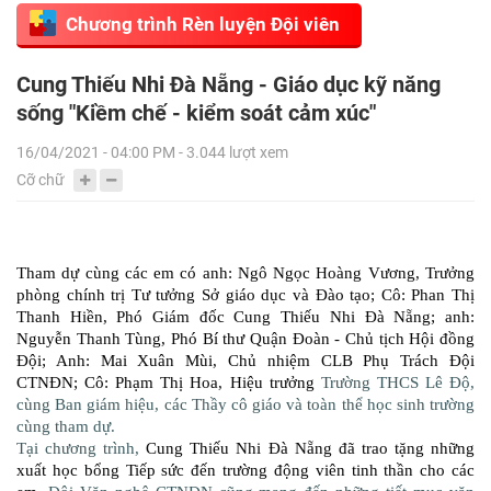
Chương trình Rèn luyện Đội viên
Cung Thiếu Nhi Đà Nẵng - Giáo dục kỹ năng
sống "Kiềm chế - kiểm soát cảm xúc"
16/04/2021 - 04:00 PM - 3.044 lượt xem
Cỡ chữ
Tham dự cùng các em có anh: Ngô Ngọc Hoàng Vương, Trưởng
phòng chính trị Tư tưởng Sở giáo dục và Đào tạo; Cô: Phan Thị
Thanh Hiền, Phó Giám đốc Cung Thiếu Nhi Đà Nẵng; anh:
Nguyễn Thanh Tùng, Phó Bí thư Quận Đoàn - Chủ tịch Hội đồng
Đội; Anh: Mai Xuân Mùi, Chủ nhiệm CLB Phụ Trách Đội
CTNĐN; Cô: Phạm Thị Hoa, Hiệu trưởng
Trường THCS Lê Độ,
cùng Ban giám hiệu, các Thầy cô giáo và toàn thể học sinh trường
cùng tham dự.
Tại chương trình,
Cung Thiếu Nhi Đà Nẵng đã trao tặng những
xuất học bổng Tiếp sức đến trường động viên tinh thần cho các