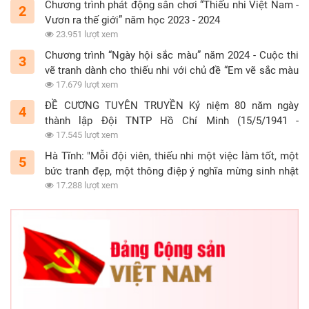
Chương trình phát động sân chơi “Thiếu nhi Việt Nam -
2
Vươn ra thế giới” năm học 2023 - 2024
23.951 lượt xem
Chương trình “Ngày hội sắc màu” năm 2024 - Cuộc thi
3
vẽ tranh dành cho thiếu nhi với chủ đề “Em vẽ sắc màu
tình nguyện”
17.679 lượt xem
ĐỀ CƯƠNG TUYÊN TRUYỀN Kỷ niệm 80 năm ngày
4
thành lập Đội TNTP Hồ Chí Minh (15/5/1941 -
15/5/2021)
17.545 lượt xem
Hà Tĩnh: "Mỗi đội viên, thiếu nhi một việc làm tốt, một
5
bức tranh đẹp, một thông điệp ý nghĩa mừng sinh nhật
Đội"
17.288 lượt xem