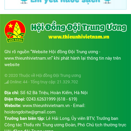
Ghi rõ nguồn “Website Hội đồng Đội Trung ương -
www.thieunhivietnam.vn” khi phát hành lại thông tin này trên
website
© 2020 Thuộc về Hội đồng Đội Trung ương
Online: 44 - Tổng truy cập: 21.329.702
Địa chỉ:
Số 62 Bà Triệu, Hoàn Kiếm, Hà Nội
Điện thoại:
0243.62631999 (618 - 619)
Website:
www.thieunhivietnam.vn - Email:
hoidongdoitw@gmail.com
Trưởng ban biên tập:
Lê Hải Long, Ủy viên BTV, Trưởng ban
Công tác Thiếu nhi Trung ương Đoàn, Phó Chủ tịch thường trực