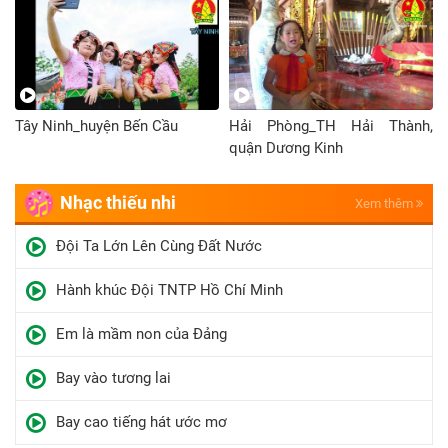
Tây Ninh_huyện Bến Cầu
Hải Phòng_TH Hải Thành,
quận Dương Kinh
Nhạc thiếu nhi
Xem thêm
Đội Ta Lớn Lên Cùng Đất Nước
Hành khúc Đội TNTP Hồ Chí Minh
Em là mầm non của Đảng
Bay vào tương lai
Bay cao tiếng hát ước mơ