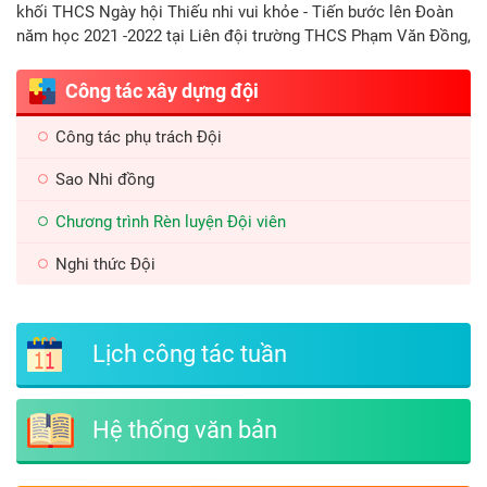
khối THCS Ngày hội Thiếu nhi vui khỏe - Tiến bước lên Đoàn
năm học 2021 -2022 tại Liên đội trường THCS Phạm Văn Đồng,
huyện Nghĩa Hành.
Công tác xây dựng đội
Công tác phụ trách Đội
Sao Nhi đồng
Chương trình Rèn luyện Đội viên
Nghi thức Đội
Lịch công tác tuần
Hệ thống văn bản