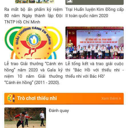
Ra mắt bộ ấn phấm kỷ niệm
Trại Huấn luyện Kim Đồng cấp
80 năm Ngày thành lập Đội
II toàn quốc năm 2020
TNTP Hồ Chí Minh
Lễ trao Giải thưởng “Cánh én
Lễ tổng kết và trao giải cuộc
hồng” năm 2020 và Gala kỷ
thi "Bác Hồ với thiếu nhi -
niệm 10 năm Giải thưởng
thiếu nhi với Bác Hồ"
“Cánh én hồng” (2011 - 2020).
Trò chơi thiếu nhi
Xem thêm
Đánh quay