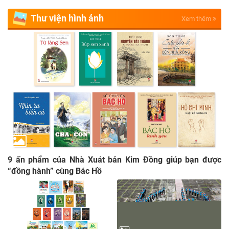
Thư viện hình ảnh
Xem thêm
9 ấn phẩm của Nhà Xuát bản Kim Đồng giúp bạn được
“đồng hành” cùng Bác Hồ