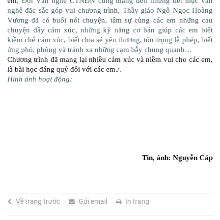
em
, Đội Văn nghệ CTNĐN cũng mang đến những tiết mục văn
nghệ đăc sắc góp vui chương trình, Thầy giáo Ngô Ngọc Hoàng
Vương đã có buổi nói chuyện, tâm sự cùng các em những cau
chuyện đầy cảm xúc, những kỹ năng cơ bản giúp các em biết
kiềm chế cảm xúc, biết chia sẻ yêu thương, tôn trọng lễ phép, biết
ứng phó, phòng và tránh xa những cạm bẫy chung quanh…
Chương trình đã mang lại nhiều cảm xúc và niềm vui cho các em,
là bài học đáng quý đối với các em./.
Hình ảnh hoạt động:
Tin, ảnh: Nguyễn Cáp
Về trang trước
Gửi email
In trang