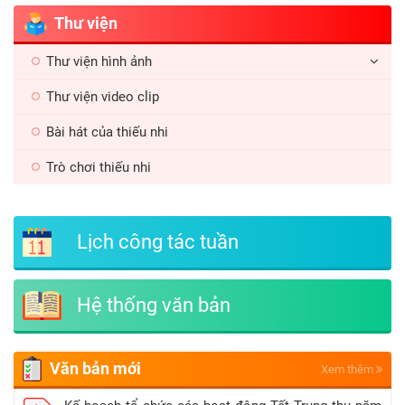
Thư viện
Thư viện hình ảnh
Thư viện video clip
Bài hát của thiếu nhi
Trò chơi thiếu nhi
Lịch công tác tuần
Hệ thống văn bản
Văn bản mới
Xem thêm