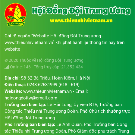
Ghi rõ nguồn “Website Hội đồng Đội Trung ương -
www.thieunhivietnam.vn” khi phát hành lại thông tin này trên
website
© 2020 Thuộc về Hội đồng Đội Trung ương
Online: 146 - Tổng truy cập: 21.352.434
Địa chỉ:
Số 62 Bà Triệu, Hoàn Kiếm, Hà Nội
Điện thoại:
0243.62631999 (618 - 619)
Website:
www.thieunhivietnam.vn - Email:
hoidongdoitw@gmail.com
Trưởng ban biên tập:
Lê Hải Long, Ủy viên BTV, Trưởng ban
Công tác Thiếu nhi Trung ương Đoàn, Phó Chủ tịch thường trực
Hội đồng đội Trung ương
Phó Trưởng ban biên tập:
Lê Anh Quân, Phó Trưởng ban Công
tác Thiếu nhi Trung ương Đoàn, Phó Giám đốc phụ trách Trung