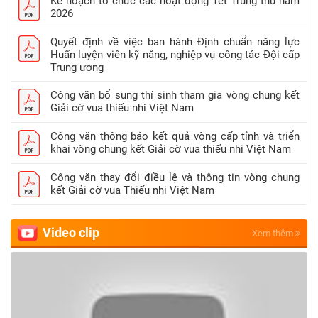
Kế hoạch tổ chức các hoạt động Tết Trung thu năm
2026
Quyết định về việc ban hành Định chuẩn năng lực
Huấn luyện viên kỹ năng, nghiệp vụ công tác Đội cấp
Trung ương
Công văn bổ sung thí sinh tham gia vòng chung kết
Giải cờ vua thiếu nhi Việt Nam
Công văn thông báo kết quả vòng cấp tỉnh và triển
khai vòng chung kết Giải cờ vua thiếu nhi Việt Nam
Công văn thay đổi điều lệ và thông tin vòng chung
kết Giải cờ vua Thiếu nhi Việt Nam
Video clip
Xem thêm