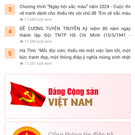
Chương trình “Ngày hội sắc màu” năm 2024 - Cuộc thi
3
vẽ tranh dành cho thiếu nhi với chủ đề “Em vẽ sắc màu
tình nguyện”
17.680 lượt xem
ĐỀ CƯƠNG TUYÊN TRUYỀN Kỷ niệm 80 năm ngày
4
thành lập Đội TNTP Hồ Chí Minh (15/5/1941 -
15/5/2021)
17.549 lượt xem
Hà Tĩnh: "Mỗi đội viên, thiếu nhi một việc làm tốt, một
5
bức tranh đẹp, một thông điệp ý nghĩa mừng sinh nhật
Đội"
17.291 lượt xem