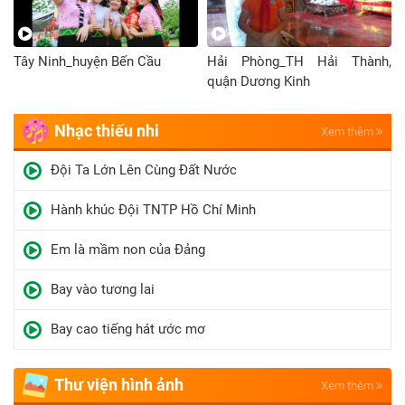
Tây Ninh_huyện Bến Cầu
Hải Phòng_TH Hải Thành,
quận Dương Kinh
Nhạc thiếu nhi
Xem thêm
Đội Ta Lớn Lên Cùng Đất Nước
Hành khúc Đội TNTP Hồ Chí Minh
Em là mầm non của Đảng
Bay vào tương lai
Bay cao tiếng hát ước mơ
Thư viện hình ảnh
Xem thêm