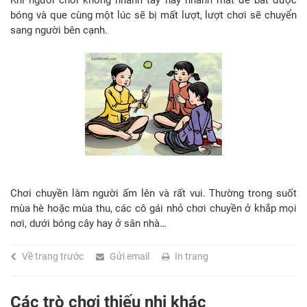
bóng và que cùng một lúc sẽ bị mất lượt, lượt chơi sẽ chuyển
sang người bên cạnh.
Chơi chuyền làm người ấm lên và rất vui. Thường trong suốt
mùa hè hoặc mùa thu, các cô gái nhỏ chơi chuyền ở khắp mọi
nơi, dưới bóng cây hay ở sân nhà…
Về trang trước
Gửi email
In trang
Các trò chơi thiếu nhi khác