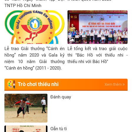
TNTP Hồ Chí Minh
Lễ trao Giải thưởng “Cánh én
Lễ tổng kết và trao giải cuộc
hồng” năm 2020 và Gala kỷ
thi "Bác Hồ với thiếu nhi -
niệm 10 năm Giải thưởng
thiếu nhi với Bác Hồ"
“Cánh én hồng” (2011 - 2020).
Trò chơi thiếu nhi
Xem thêm
Đánh quay
Oẳn tù tì