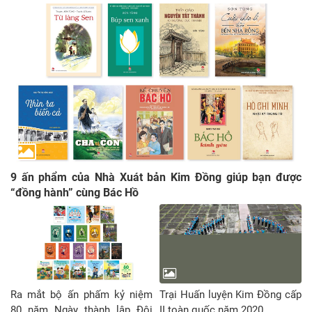
9 ấn phẩm của Nhà Xuát bản Kim Đồng giúp bạn được
“đồng hành” cùng Bác Hồ
Ra mắt bộ ấn phấm kỷ niệm
Trại Huấn luyện Kim Đồng cấp
80 năm Ngày thành lập Đội
II toàn quốc năm 2020