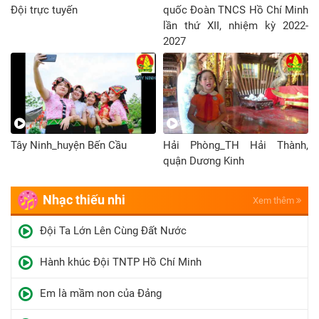
Đội trực tuyến
quốc Đoàn TNCS Hồ Chí Minh
lần thứ XII, nhiệm kỳ 2022-
2027
Tây Ninh_huyện Bến Cầu
Hải Phòng_TH Hải Thành,
quận Dương Kinh
Nhạc thiếu nhi
Xem thêm
Đội Ta Lớn Lên Cùng Đất Nước
Hành khúc Đội TNTP Hồ Chí Minh
Em là mầm non của Đảng