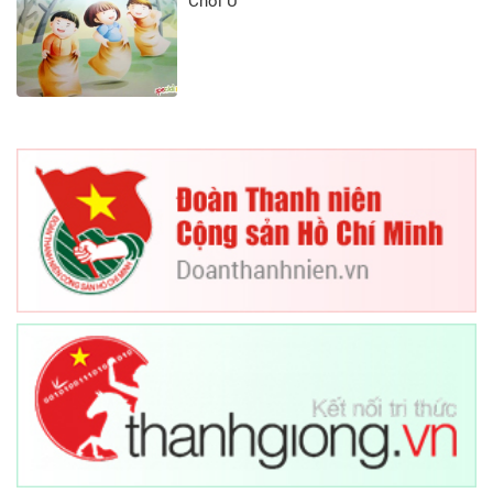
Chơi U