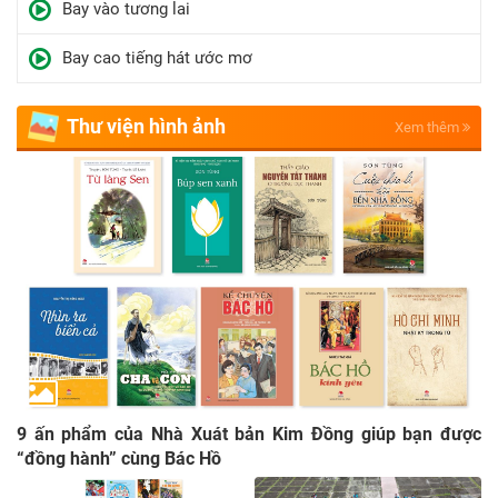
Bay vào tương lai
Bay cao tiếng hát ước mơ
Thư viện hình ảnh
Xem thêm
9 ấn phẩm của Nhà Xuát bản Kim Đồng giúp bạn được
“đồng hành” cùng Bác Hồ