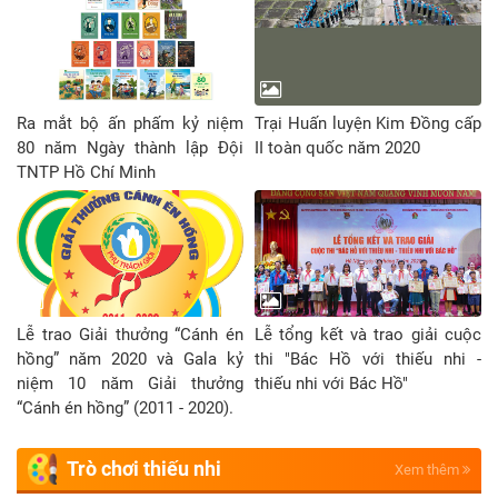
Ra mắt bộ ấn phấm kỷ niệm
Trại Huấn luyện Kim Đồng cấp
80 năm Ngày thành lập Đội
II toàn quốc năm 2020
TNTP Hồ Chí Minh
Lễ trao Giải thưởng “Cánh én
Lễ tổng kết và trao giải cuộc
hồng” năm 2020 và Gala kỷ
thi "Bác Hồ với thiếu nhi -
niệm 10 năm Giải thưởng
thiếu nhi với Bác Hồ"
“Cánh én hồng” (2011 - 2020).
Trò chơi thiếu nhi
Xem thêm