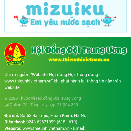
Ghi rõ nguồn “Website Hội đồng Đội Trung ương -
www.thieunhivietnam.vn” khi phát hành lại thông tin này trên
website
© 2020 Thuộc về Hội đồng Đội Trung ương
Online: 75 - Tổng truy cập: 21.354.300
Địa chỉ:
Số 62 Bà Triệu, Hoàn Kiếm, Hà Nội
Điện thoại:
0243.62631999 (618 - 619)
Website:
www.thieunhivietnam.vn - Email: