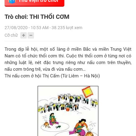
Trò chơi: THI THỔI CƠM
27/08/2020 - 10:53 AM - 38.235 lượt xem
Cỡ chữ
Trong dịp lễ hội, một số làng ở miền Bắc và miền Trung Việt
Nam có tổ chức thổi cơm thi. Cuộc thi thổi cơm ở từng nơi có
những luật lệ, nét đặc trưng riêng như nấu cơm trên thuyền,
nấu cơm trông trẽ, vừa đi vừa nấu cơm…
Thi nấu cơm ở hội Thị Cấm (Từ Liêm – Hà Nội)