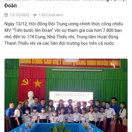
Đoàn
13/12/2022
1.622 lượt xem
Ngày 13/12, Hội đồng Đội Trung ương chính thức công chiếu
MV “Tiến bước lên Đoàn” với sự tham gia của hơn 7.800 bạn
nhỏ đến từ 174 Cung, Nhà Thiếu nhi, Trung tâm Hoạt động
Thanh Thiếu nhi và các liên đội trường học trên cả nước.