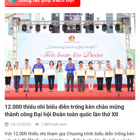
12.000 thiếu nhi biểu diễn trống kèn chào mừng
thành công Đại hội Đoàn toàn quốc lần thứ XII
18/12/2022
1.889 lượt xem
Với 12.000 thiếu nhi tham gia Chương trình biểu diễn trống kèn