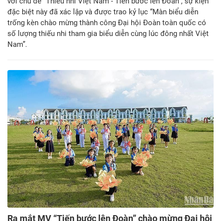
với chủ đề “Thiếu nhi Việt Nam - Tiến bước lên Đoàn”, sự kiện
đặc biệt này đã xác lập và được trao kỷ lục “Màn biểu diễn
trống kèn chào mừng thành công Đại hội Đoàn toàn quốc có
số lượng thiếu nhi tham gia biểu diễn cùng lúc đông nhất Việt
Nam”.
Ra mắt MV “Tiến bước lên Đoàn” chào mừng Đại hội