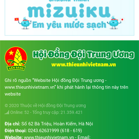
Ghi rõ nguồn “Website Hội đồng Đội Trung ương -
www.thieunhivietnam.vn” khi phát hành lại thông tin này trên
website
© 2020 Thuộc về Hội đồng Đội Trung ương
Online: 52 - Tổng truy cập: 21.359.421
Địa chỉ:
Số 62 Bà Triệu, Hoàn Kiếm, Hà Nội
Điện thoại:
0243.62631999 (618 - 619)
Website:
www.thieunhivietnam.vn - Email: