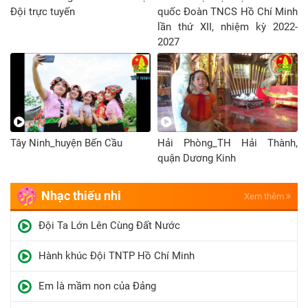
Đội trực tuyến
quốc Đoàn TNCS Hồ Chí Minh
lần thứ XII, nhiệm kỳ 2022-
2027
Tây Ninh_huyện Bến Cầu
Hải Phòng_TH Hải Thành,
quận Dương Kinh
Nhạc thiếu nhi
Xem thêm
Đội Ta Lớn Lên Cùng Đất Nước
Hành khúc Đội TNTP Hồ Chí Minh
Em là mầm non của Đảng