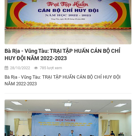
Bà Rịa - Vũng Tàu: TRẠI TẬP HUẤN CÁN BỘ CHỈ
HUY ĐỘI NĂM 2022-2023
28/10/2022
785 lượt xem
Bà Rịa - Vũng Tàu: TRẠI TẬP HUẤN CÁN BỘ CHỈ HUY ĐỘI
NĂM 2022-2023