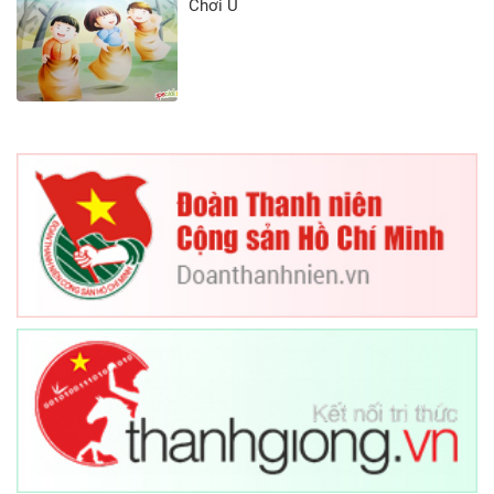
Chơi U