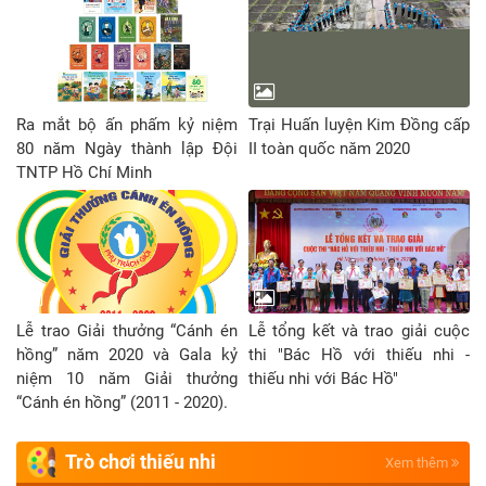
Ra mắt bộ ấn phấm kỷ niệm
Trại Huấn luyện Kim Đồng cấp
80 năm Ngày thành lập Đội
II toàn quốc năm 2020
TNTP Hồ Chí Minh
Lễ trao Giải thưởng “Cánh én
Lễ tổng kết và trao giải cuộc
hồng” năm 2020 và Gala kỷ
thi "Bác Hồ với thiếu nhi -
niệm 10 năm Giải thưởng
thiếu nhi với Bác Hồ"
“Cánh én hồng” (2011 - 2020).
Trò chơi thiếu nhi
Xem thêm