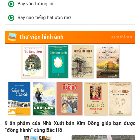
Bay vào tương lai
Bay cao tiếng hát ước mơ
Thư viện hình ảnh
Xem thêm
9 ấn phẩm của Nhà Xuát bản Kim Đồng giúp bạn được
“đồng hành” cùng Bác Hồ