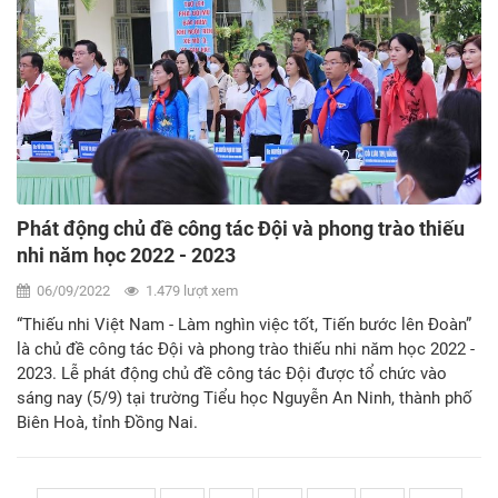
Phát động chủ đề công tác Đội và phong trào thiếu
nhi năm học 2022 - 2023
06/09/2022
1.479 lượt xem
“Thiếu nhi Việt Nam - Làm nghìn việc tốt, Tiến bước lên Đoàn”
là chủ đề công tác Đội và phong trào thiếu nhi năm học 2022 -
2023. Lễ phát động chủ đề công tác Đội được tổ chức vào
sáng nay (5/9) tại trường Tiểu học Nguyễn An Ninh, thành phố
Biên Hoà, tỉnh Đồng Nai.