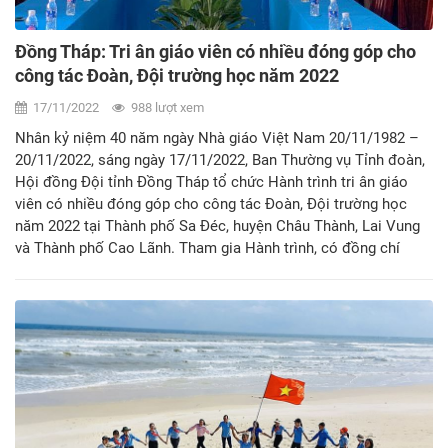
Đồng Tháp: Tri ân giáo viên có nhiều đóng góp cho
công tác Đoàn, Đội trường học năm 2022
17/11/2022
988 lượt xem
Nhân kỷ niệm 40 năm ngày Nhà giáo Việt Nam 20/11/1982 –
20/11/2022, sáng ngày 17/11/2022, Ban Thường vụ Tỉnh đoàn,
Hội đồng Đội tỉnh Đồng Tháp tổ chức Hành trình tri ân giáo
viên có nhiều đóng góp cho công tác Đoàn, Đội trường học
năm 2022 tại Thành phố Sa Đéc, huyện Châu Thành, Lai Vung
và Thành phố Cao Lãnh. Tham gia Hành trình, có đồng chí
Nguyễn Thị Thúy Lam – Phó Bí thư thường trực Tỉnh đoàn, Chủ
tịch Hội đồng Đội tỉnh và đại diện lãnh đạo các địa phương.